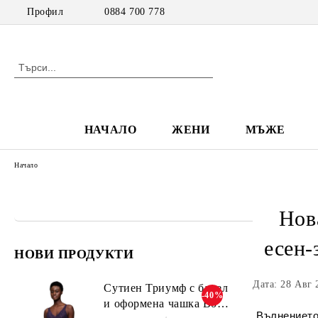
Профил
0884 700 778
НАЧАЛО
ЖЕНИ
МЪЖЕ
Начало
Нов
есен-
НОВИ ПРОДУКТИ
Дата: 28 Авг 
Сутиен Триумф с банел
-40%
и оформена чашка Body
Вълнението 