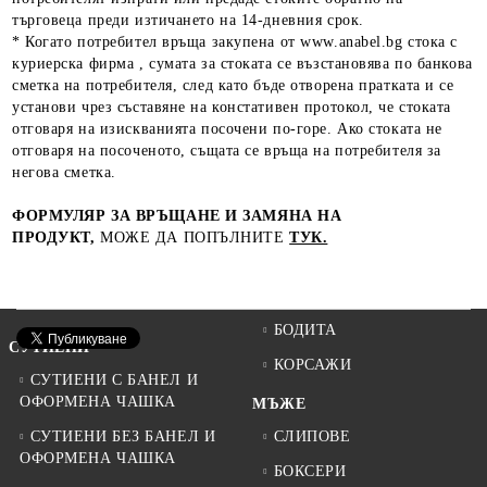
търговеца преди изтичането на 14-дневния срок.
* Когато потребител връща закупена от www.anabel.bg стока с
куриерска фирма , сумата за стоката се възстановява по банкова
сметка на потребителя, след като бъде отворена пратката и се
установи чрез съставяне на констативен протокол, че стоката
отговаря на изискванията посочени по-горе. Ако стоката не
отговаря на посоченото, същата се връща на потребителя за
негова сметка.
ФОРМУЛЯР ЗА ВРЪЩАНЕ И ЗАМЯНА НА
ПРОДУКТ,
МОЖЕ ДА ПОПЪЛНИТЕ
ТУК.
БОДИТА
СУТИЕНИ
КОРСАЖИ
СУТИЕНИ С БАНЕЛ И
ОФОРМЕНА ЧАШКА
МЪЖЕ
СУТИЕНИ БЕЗ БАНЕЛ И
СЛИПОВЕ
ОФОРМЕНА ЧАШКА
БОКСЕРИ