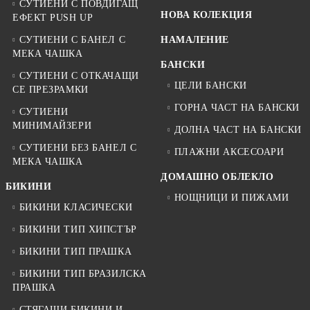
СУТИЕНИ С ПОВДИГАЩ
НОВА КОЛЕКЦИЯ
ЕФЕКТ PUSH UP
СУТИЕНИ С БАНЕЛ С
НАМАЛЕНИЕ
МЕКА ЧАШКА
БАНСКИ
СУТИЕНИ С ОТКАЧАЩИ
ЦЕЛИ БАНСКИ
СЕ ПРЕЗРАМКИ
ГОРНА ЧАСТ НА БАНСКИ
СУТИЕНИ
МИНИМАЙЗЕРИ
ДОЛНА ЧАСТ НА БАНСКИ
СУТИЕНИ БЕЗ БАНЕЛ С
ПЛАЖНИ АКСЕСОАРИ
МЕКА ЧАШКА
ДОМАШНО ОБЛЕКЛО
БИКИНИ
НОЩНИЦИ И ПИЖАМИ
БИКИНИ КЛАСИЧЕСКИ
БИКИНИ ТИП ХИПСТЪР
БИКИНИ ТИП ПРАШКА
БИКИНИ ТИП БРАЗИЛСКА
ПРАШКА
СТЯГАЩИ БИКИНИ И