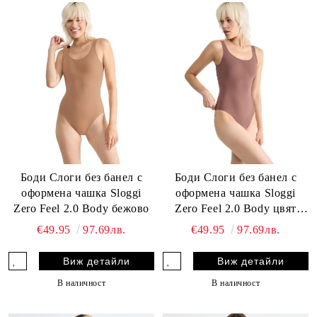
Боди Слоги без банел с
Боди Слоги без банел с
оформена чашка Sloggi
оформена чашка Sloggi
Zero Feel 2.0 Body бежово
Zero Feel 2.0 Body цвят
какао
€49.95
97.69лв.
€49.95
97.69лв.
Виж детайли
Виж детайли
В наличност
В наличност