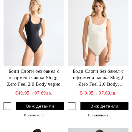
Боди Слоги без банел с
Боди Слоги без банел с
оформена чашка Sloggi
оформена чашка Sloggi
Zero Feel 2.0 Body черно
Zero Feel 2.0 Body
копринено бяло
€49.95
97.69лв.
€49.95
97.69лв.
Виж детайли
Виж детайли
В наличност
В наличност