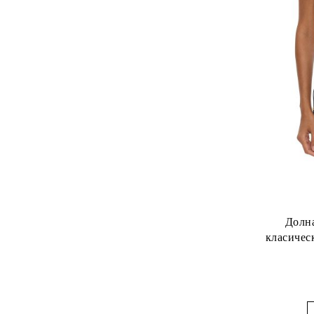
Долна
класичес