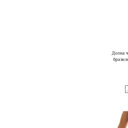
Долна 
бразил