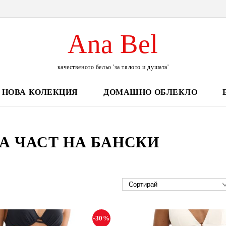
Ana Bel
качественото бельо 'за тялото и душата'
НОВА КОЛЕКЦИЯ
ДОМАШНО ОБЛЕКЛО
А ЧАСТ НА БАНСКИ
-30%