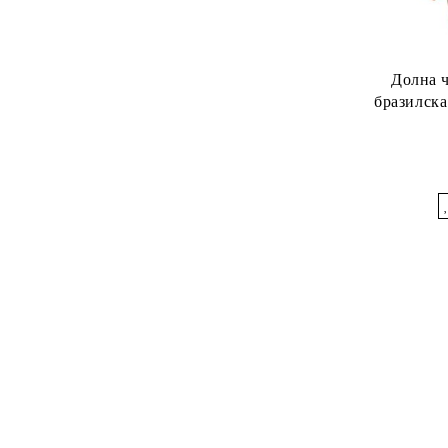
Долна 
бразилска