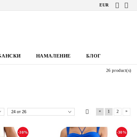
EUR
БАНСКИ
НАМАЛЕНИЕ
БЛОГ
26 product(s)
«
»
1
2
-30%
-30%