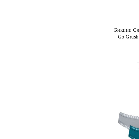
Бикини Сл
Go Grush