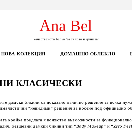
Ana Bel
качественото бельо 'за тялото и душата'
НОВА КОЛЕКЦИЯ
ДОМАШНО ОБЛЕКЛО
НИ КЛАСИЧЕСКИ
ите дамски бикини са доказано отлично решение за всяка нужда
ималистични “невидими” решения за носене под официално обле
ата кройка предлага множество възможности за функционалнос
талия, безшевни дамски бикини тип “
Body Makeup
” и “
Zero Fee