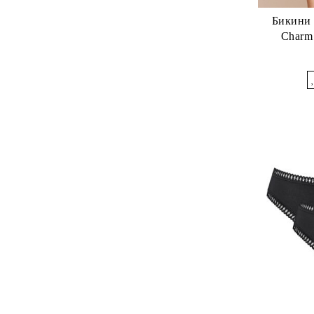
Бикини 
Charm