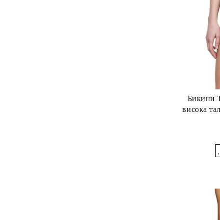
Бикини Т
висока тал