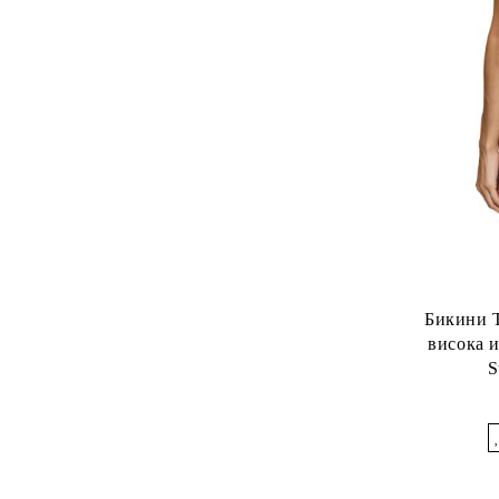
Бикини Т
висока и
S