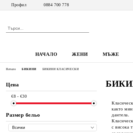
Профил
0884 700 778
НАЧАЛО
ЖЕНИ
МЪЖЕ
Начало
БИКИНИ
БИКИНИ КЛАСИЧЕСКИ
БИКИ
Цена
€8 - €30
Класическ
както мин
Размер бельо
дантела.
Класическ
с висока 