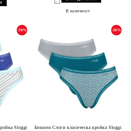
и
В наличност
-30%
-30%
ройка Sloggi
Бикини Слоги класическа кройка Sloggi