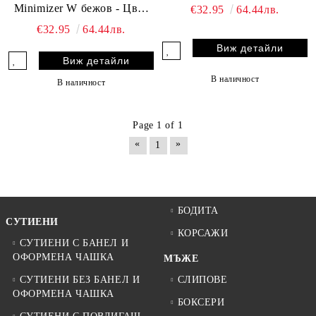
Minimizer W бежов - Цвят
€32.95
64.44лв.
Бежов
€32.95
64.44лв.
Виж детайли
Виж детайли
В наличност
В наличност
Page 1 of 1
«
»
1
БОДИТА
СУТИЕНИ
КОРСАЖИ
СУТИЕНИ С БАНЕЛ И
ОФОРМЕНА ЧАШКА
МЪЖЕ
СУТИЕНИ БЕЗ БАНЕЛ И
СЛИПОВЕ
ОФОРМЕНА ЧАШКА
БОКСЕРИ