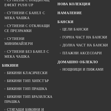
СУТИЕНИ С ПОВДИГАЩ
НОВА КОЛЕКЦИЯ
ЕФЕКТ PUSH UP
СУТИЕНИ С БАНЕЛ С
НАМАЛЕНИЕ
МЕКА ЧАШКА
БАНСКИ
СУТИЕНИ С ОТКАЧАЩИ
ЦЕЛИ БАНСКИ
СЕ ПРЕЗРАМКИ
ГОРНА ЧАСТ НА БАНСКИ
СУТИЕНИ
МИНИМАЙЗЕРИ
ДОЛНА ЧАСТ НА БАНСКИ
СУТИЕНИ БЕЗ БАНЕЛ С
ПЛАЖНИ АКСЕСОАРИ
МЕКА ЧАШКА
ДОМАШНО ОБЛЕКЛО
БИКИНИ
НОЩНИЦИ И ПИЖАМИ
БИКИНИ КЛАСИЧЕСКИ
БИКИНИ ТИП ХИПСТЪР
БИКИНИ ТИП ПРАШКА
БИКИНИ ТИП БРАЗИЛСКА
ПРАШКА
СТЯГАЩИ БИКИНИ И