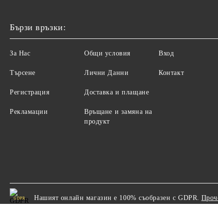
Бързи връзки:
За Нас
Общи условия
Вход
Търсене
Лични Данни
Контакт
Регистрация
Доставка и плащане
Рекламации
Връщане и замяна на
продукт
Нашият онлайн магазин е 100% съобразен с GDPR.
Проч
GDPR