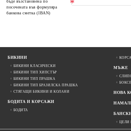
бъде възстановена по
посочената във формуляра
банкова сметка (IBAN)
БИКИНИ
КОРС
БИКИНИ КЛАСИЧЕСКИ
МЪЖЕ
БИКИНИ ТИП ХИПСТЪР
СЛИП
БИКИНИ ТИП ПРАШКА
БОКС
БИКИНИ ТИП БРАЗИЛСКА ПРАШКА
СТЯГАЩИ БИКИНИ И КОЛАНИ
НОВА 
БОДИТА И КОРСАЖИ
НАМАЛ
БОДИТА
БАНСК
ЦЕЛИ