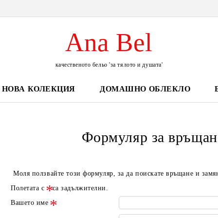
Ana Bel
качественото бельо 'за тялото и душата'
НОВА КОЛЕКЦИЯ
ДОМАШНО ОБЛЕКЛО
Формуляр за връщан
Моля ползвайте този формуляр, за да поискате връщане и замя
Полетата с
са задължителни.
Вашето име