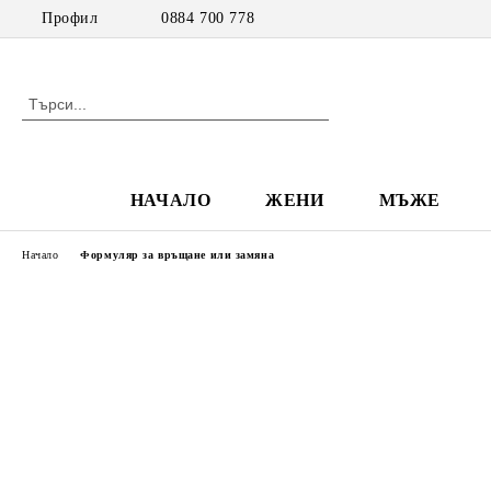
Профил
0884 700 778
НАЧАЛО
ЖЕНИ
МЪЖЕ
Начало
Формуляр за връщане или замяна