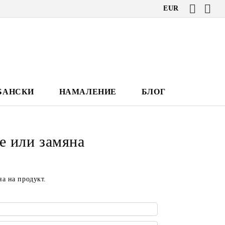
EUR
БАНСКИ
НАМАЛЕНИЕ
БЛОГ
е или замяна
на на продукт.