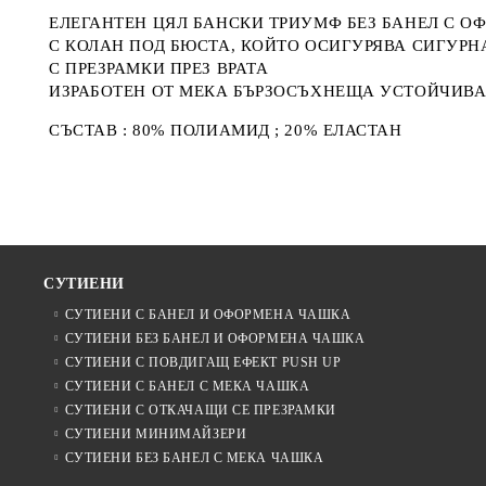
ЕЛЕГАНТЕН ЦЯЛ БАНСКИ ТРИУМФ БЕЗ БАНЕЛ С 
С КОЛАН ПОД БЮСТА, КОЙТО ОСИГУРЯВА СИГУР
С ПРЕЗРАМКИ ПРЕЗ ВРАТА
ИЗРАБОТЕН ОТ МЕКА БЪРЗОСЪХНЕЩА УСТОЙЧИВА
СЪСТАВ : 80% ПОЛИАМИД ; 20% ЕЛАСТАН
СУТИЕНИ
СУТИЕНИ С БАНЕЛ И ОФОРМЕНА ЧАШКА
СУТИЕНИ БЕЗ БАНЕЛ И ОФОРМЕНА ЧАШКА
СУТИЕНИ С ПОВДИГАЩ ЕФЕКТ PUSH UP
СУТИЕНИ С БАНЕЛ С МЕКА ЧАШКА
СУТИЕНИ С ОТКАЧАЩИ СЕ ПРЕЗРАМКИ
СУТИЕНИ МИНИМАЙЗЕРИ
СУТИЕНИ БЕЗ БАНЕЛ С МЕКА ЧАШКА