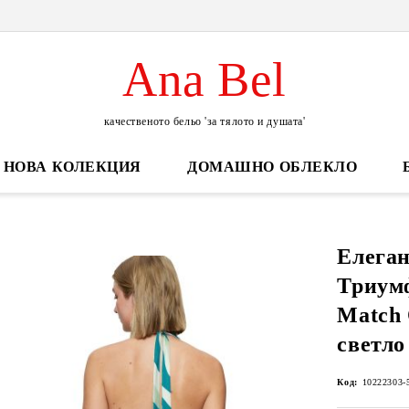
Ana Bel
качественото бельо 'за тялото и душата'
НОВА КОЛЕКЦИЯ
ДОМАШНО ОБЛЕКЛО
Елега
Триум
Match 
светло
Код:
10222303-