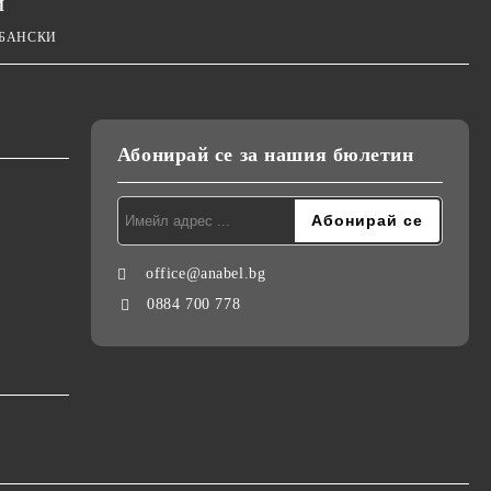
И
 БАНСКИ
Абонирай се за нашия бюлетин
office@anabel.bg
0884 700 778