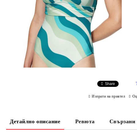
Share
Изпрати на приятел
Оц
Детайлно описание
Ревюта
Свързани 