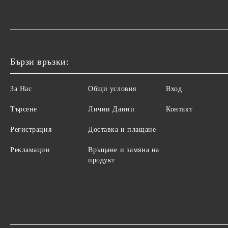
Бързи връзки:
За Нас
Общи условия
Вход
Търсене
Лични Данни
Контакт
Регистрация
Доставка и плащане
Рекламации
Връщане и замяна на
продукт