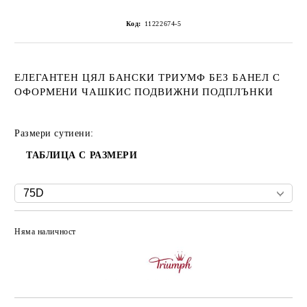
Код:
11222674-5
ЕЛЕГАНТЕН ЦЯЛ БАНСКИ ТРИУМФ БЕЗ БАНЕЛ С
ОФОРМЕНИ ЧАШКИС ПОДВИЖНИ ПОДПЛЪНКИ
Размери сутиени:
ТАБЛИЦА С РАЗМЕРИ
Няма наличност
Добави в желани