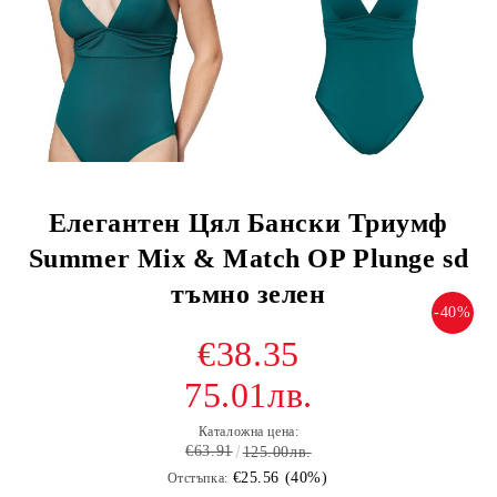
Елегантен Цял Бански Триумф
Summer Mix & Match OP Plunge sd
тъмно зелен
-40%
€38.35
75.01лв.
Каталожна цена:
€63.91
125.00лв.
€25.56 (40%)
Отстъпка: