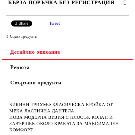
БЪРЗА ПОРЪЧКА БЕЗ РЕГИСТРАЦИЯ
САМО ПОПЪЛНЕТЕ 3 ПОЛЕТА
Tweet
Share
Оцени продукта
Детайлно описание
Ние ще се свържем с вас в рамките на работния ден.
Ревюта
Свързани продукти
БИКИНИ ТРИУМФ КЛАСИЧЕСКА КРОЙКА ОТ
МЕКА ЛАСТИЧНА ДАНТЕЛА
НОВА МОДЕРНА ВИЗИЯ С ПЛОСЪК КОЛАН И
ЗАВЪРШЕК ОКОЛО КРАКАТА ЗА МАКСИМАЛЕН
КОМФОРТ