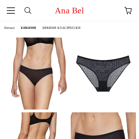
Ana Bel
Начало
БИКИНИ
БИКИНИ КЛАСИЧЕСКИ