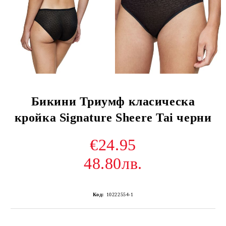
Бикини Триумф класическа
кройка Signature Sheere Tai черни
€24.95
48.80лв.
Код:
10222554-1