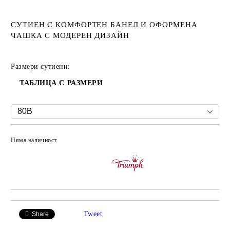
СУТИЕН С КОМФОРТЕН БАНЕЛ И ОФОРМЕНА
ЧАШКА С МОДЕРЕН ДИЗАЙН
Размери сутиени:
ТАБЛИЦА С РАЗМЕРИ
Няма наличност
Добави в желани
Tweet
Share