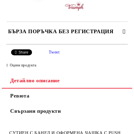
БЪРЗА ПОРЪЧКА БЕЗ РЕГИСТРАЦИЯ
САМО ПОПЪЛНЕТЕ 3 ПОЛЕТА
Tweet
Share
Оцени продукта
Детайлно описание
Ние ще се свържем с вас в рамките на работния ден.
Ревюта
Свързани продукти
СУТИЕН С БАНЕЛ И ОФОРМЕНА ЧАШКА С PUSH