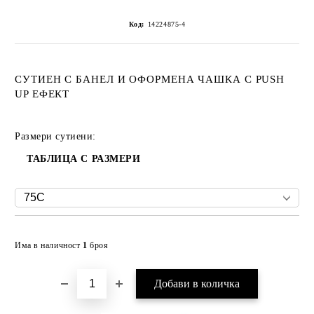
Код:
14224875-4
СУТИЕН С БАНЕЛ И ОФОРМЕНА ЧАШКА С PUSH
UP ЕФЕКТ
Размери сутиени:
ТАБЛИЦА С РАЗМЕРИ
Добави в желани
Има в наличност
1
броя