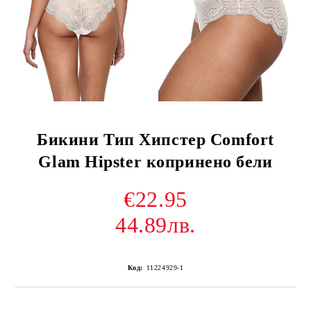
Бикини Тип Хипстер Comfort
Glam Hipster копринено бели
€22.95
44.89лв.
Код:
11224929-1