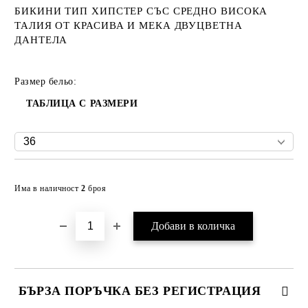
БИКИНИ ТИП ХИПСТЕР СЪС СРЕДНО ВИСОКА
ТАЛИЯ ОТ КРАСИВА И МЕКА ДВУЦВЕТНА
ДАНТЕЛА
Размер бельо:
ТАБЛИЦА С РАЗМЕРИ
Добави в желани
Има в наличност
2
броя
БЪРЗА ПОРЪЧКА БЕЗ РЕГИСТРАЦИЯ