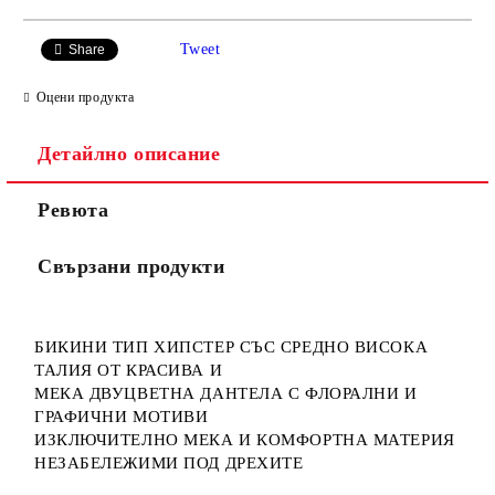
САМО ПОПЪЛНЕТЕ 3 ПОЛЕТА
Tweet
Share
Оцени продукта
Детайлно описание
Ние ще се свържем с вас в рамките на работния ден.
Ревюта
Свързани продукти
БИКИНИ ТИП ХИПСТЕР СЪС СРЕДНО ВИСОКА
ТАЛИЯ ОТ КРАСИВА И
МЕКА ДВУЦВЕТНА ДАНТЕЛА С ФЛОРАЛНИ И
ГРАФИЧНИ МОТИВИ
ИЗКЛЮЧИТЕЛНО МЕКА И КОМФОРТНА МАТЕРИЯ
НЕЗАБЕЛЕЖИМИ ПОД ДРЕХИТЕ