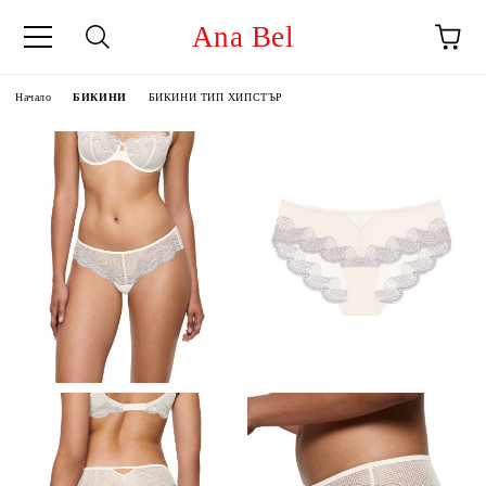
Ana Bel
Начало
БИКИНИ
БИКИНИ ТИП ХИПСТЪР