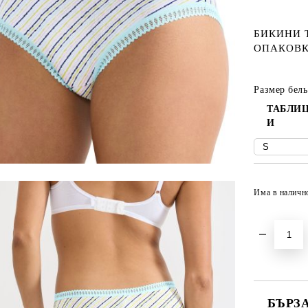
БИКИНИ 
ОПАКОВК
Размер бель
ТАБЛИЦ
И
Има в наличн
БЪРЗ