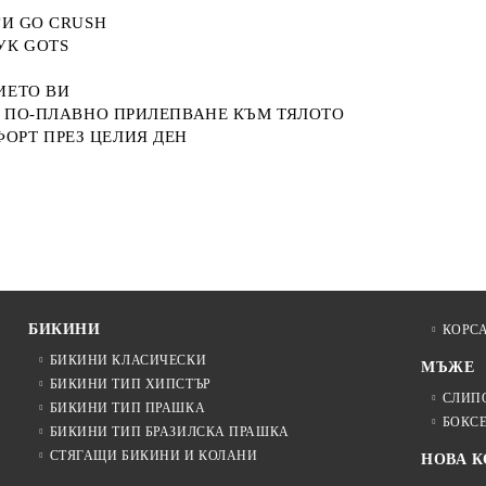
ГИ GO CRUSH
УК GOTS
ИЕТО ВИ
А ПО-ПЛАВНО ПРИЛЕПВАНЕ КЪМ ТЯЛОТО
ОРТ ПРЕЗ ЦЕЛИЯ ДЕН
БИКИНИ
КОРС
БИКИНИ КЛАСИЧЕСКИ
МЪЖЕ
БИКИНИ ТИП ХИПСТЪР
СЛИП
БИКИНИ ТИП ПРАШКА
БОКС
БИКИНИ ТИП БРАЗИЛСКА ПРАШКА
СТЯГАЩИ БИКИНИ И КОЛАНИ
НОВА 