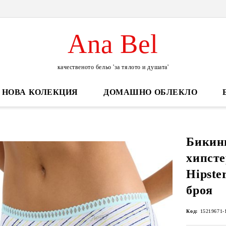
Ana Bel
качественото бельо 'за тялото и душата'
НОВА КОЛЕКЦИЯ
ДОМАШНО ОБЛЕКЛО
Бикин
хипсте
Hipste
броя
Код:
15219671-