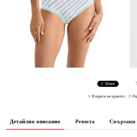
Share
Изпрати на приятел
Оц
Детайлно описание
Ревюта
Свързани 