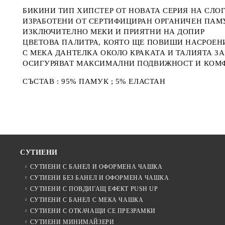
БИКИНИ ТИП ХИПСТЕР ОТ НОВАТА СЕРИЯ НА СЛО
ИЗРАБОТЕНИ ОТ СЕРТИФИЦИРАН ОРГАНИЧЕН ПАМ
ИЗКЛЮЧИТЕЛНО МЕКИ И ПРИЯТНИ НА ДОПИР
ЦВЕТОВА ПАЛИТРА, КОЯТО ЩЕ ПОВИШИ НАСРОЕН
С МЕКА ДАНТЕЛКА ОКОЛО КРАКАТА И ТАЛИЯТА З
ОСИГУРЯВАТ МАКСИМАЛНИ ПОДВИЖНОСТ И КОМФ
СЪСТАВ : 95% ПАМУК ; 5% ЕЛАСТАН
СУТИЕНИ
СУТИЕНИ С БАНЕЛ И ОФОРМЕНА ЧАШКА
СУТИЕНИ БЕЗ БАНЕЛ И ОФОРМЕНА ЧАШКА
СУТИЕНИ С ПОВДИГАЩ ЕФЕКТ PUSH UP
СУТИЕНИ С БАНЕЛ С МЕКА ЧАШКА
СУТИЕНИ С ОТКАЧАЩИ СЕ ПРЕЗРАМКИ
СУТИЕНИ МИНИМАЙЗЕРИ