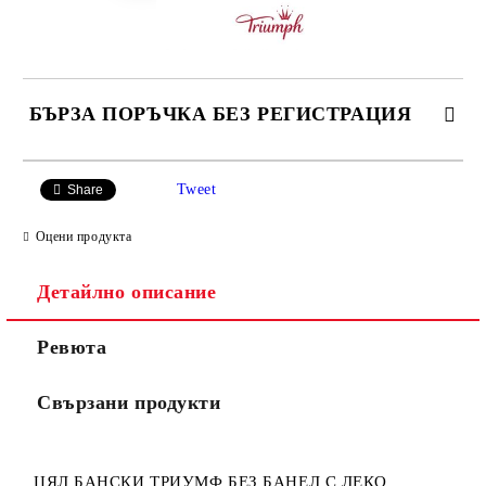
БЪРЗА ПОРЪЧКА БЕЗ РЕГИСТРАЦИЯ
САМО ПОПЪЛНЕТЕ 3 ПОЛЕТА
Tweet
Share
Оцени продукта
Детайлно описание
Ние ще се свържем с вас в рамките на работния ден.
Ревюта
Свързани продукти
ЦЯЛ БАНСКИ ТРИУМФ БЕЗ БАНЕЛ С ЛЕКО