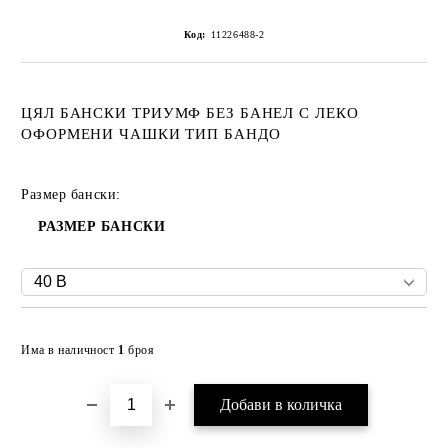
Код:
11226488-2
ЦЯЛ БАНСКИ ТРИУМФ БЕЗ БАНЕЛ С ЛЕКО
ОФОРМЕНИ ЧАШКИ ТИП БАНДО
Размер бански:
РАЗМЕР БАНСКИ
Добави в желани
Има в наличност
1
броя