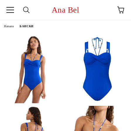
Ana Bel
Начало
БАНСКИ