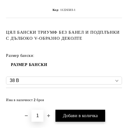
Код:
11226503-1
ЦЯЛ БАНСКИ ТРИУМФ БЕЗ БАНЕЛ И ПОДПЛЪНКИ
С ДЪЛБОКО V-ОБРАЗНО ДЕКОЛТЕ
Размер бански:
РАЗМЕР БАНСКИ
Добави в желани
Има в наличност
2
броя