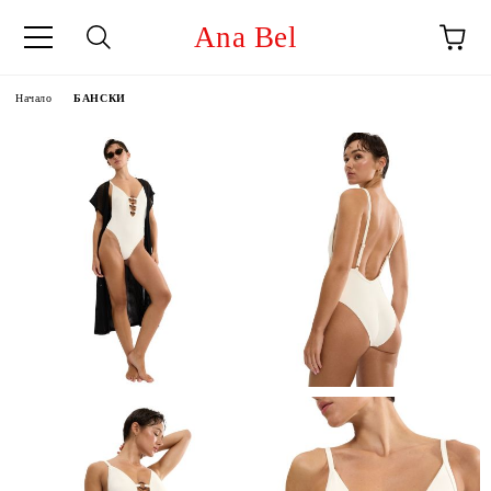
Ana Bel
Начало
БАНСКИ