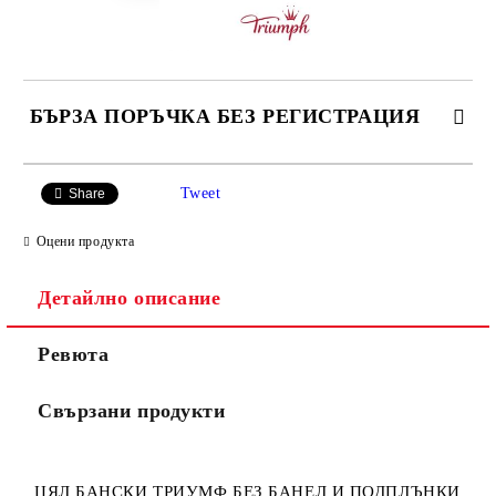
БЪРЗА ПОРЪЧКА БЕЗ РЕГИСТРАЦИЯ
САМО ПОПЪЛНЕТЕ 3 ПОЛЕТА
Tweet
Share
Оцени продукта
Детайлно описание
Ние ще се свържем с вас в рамките на работния ден.
Ревюта
Свързани продукти
ЦЯЛ БАНСКИ ТРИУМФ БЕЗ БАНЕЛ И ПОДПЛЪНКИ