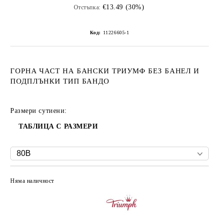
€13.49 (30%)
Отстъпка:
Код:
11226605-1
ГОРНА ЧАСТ НА БАНСКИ ТРИУМФ БЕЗ БАНЕЛ И
ПОДПЛЪНКИ ТИП БАНДО
Размери сутиени:
ТАБЛИЦА С РАЗМЕРИ
Няма наличност
Добави в желани