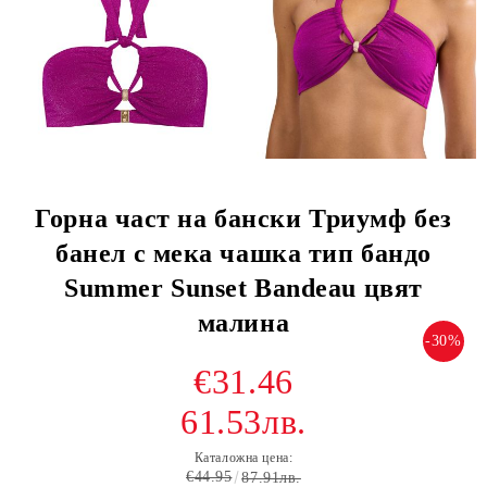
Горна част на бански Триумф без
банел с мека чашка тип бандо
Summer Sunset Bandeau цвят
малина
-30%
€31.46
61.53лв.
Каталожна цена:
€44.95
87.91лв.