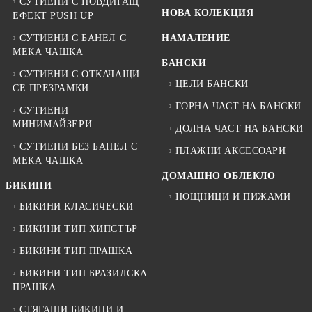
СУТИЕНИ С ПОВДИГАЩ
НОВА КОЛЕКЦИЯ
ЕФЕКТ PUSH UP
СУТИЕНИ С БАНЕЛ С
НАМАЛЕНИЕ
МЕКА ЧАШКА
БАНСКИ
СУТИЕНИ С ОТКАЧАЩИ
ЦЕЛИ БАНСКИ
СЕ ПРЕЗРАМКИ
ГОРНА ЧАСТ НА БАНСКИ
СУТИЕНИ
МИНИМАЙЗЕРИ
ДОЛНА ЧАСТ НА БАНСКИ
СУТИЕНИ БЕЗ БАНЕЛ С
ПЛАЖНИ АКСЕСОАРИ
МЕКА ЧАШКА
ДОМАШНО ОБЛЕКЛО
БИКИНИ
НОЩНИЦИ И ПИЖАМИ
БИКИНИ КЛАСИЧЕСКИ
БИКИНИ ТИП ХИПСТЪР
БИКИНИ ТИП ПРАШКА
БИКИНИ ТИП БРАЗИЛСКА
ПРАШКА
СТЯГАЩИ БИКИНИ И