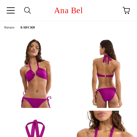
Ana Bel
Начало
БАНСКИ