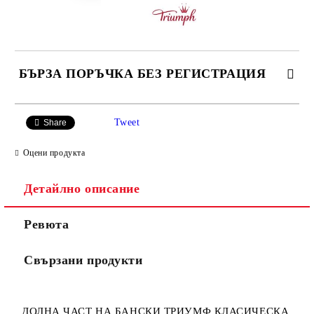
БЪРЗА ПОРЪЧКА БЕЗ РЕГИСТРАЦИЯ
САМО ПОПЪЛНЕТЕ 3 ПОЛЕТА
Tweet
Share
Оцени продукта
Детайлно описание
Ние ще се свържем с вас в рамките на работния ден.
Ревюта
Свързани продукти
ДОЛНА ЧАСТ НА БАНСКИ ТРИУМФ КЛАСИЧЕСКА