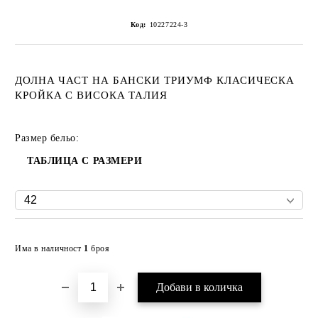
Код:
10227224-3
ДОЛНА ЧАСТ НА БАНСКИ ТРИУМФ КЛАСИЧЕСКА
КРОЙКА С ВИСОКА ТАЛИЯ
Размер бельо:
ТАБЛИЦА С РАЗМЕРИ
Добави в желани
Има в наличност
1
броя