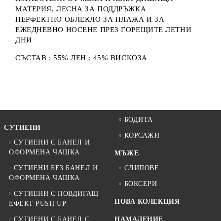
МАТЕРИЯ, ЛЕСНА ЗА ПОДДРЪЖКА
ПЕРФЕКТНО ОБЛЕКЛО ЗА ПЛАЖА И ЗА
ЕЖЕДНЕВНО НОСЕНЕ ПРЕЗ ГОРЕЩИТЕ ЛЕТНИ
ДНИ
СЪСТАВ : 55% ЛЕН ; 45% ВИСКОЗА
БОДИТА
СУТИЕНИ
КОРСАЖИ
СУТИЕНИ С БАНЕЛ И
ОФОРМЕНА ЧАШКА
МЪЖЕ
СУТИЕНИ БЕЗ БАНЕЛ И
СЛИПОВЕ
ОФОРМЕНА ЧАШКА
БОКСЕРИ
СУТИЕНИ С ПОВДИГАЩ
НОВА КОЛЕКЦИЯ
ЕФЕКТ PUSH UP
СУТИЕНИ С БАНЕЛ С
НАМАЛЕНИЕ