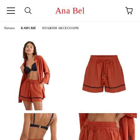
Ana Bel
Начало
БАНСКИ
ПЛАЖНИ АКСЕСОАРИ