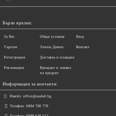
Бързи връзки:
За Нас
Общи условия
Вход
Търсене
Лични Данни
Контакт
Регистрация
Доставка и плащане
Рекламации
Връщане и замяна
на продукт
Информация за контакти:
Имейл:
office@anabel.bg
Телефон:
0884 700 778
Телефон:
0888 638 512