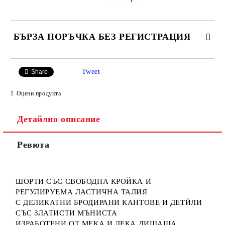
БЪРЗА ПОРЪЧКА БЕЗ РЕГИСТРАЦИЯ
САМО ПОПЪЛНЕТЕ 3 ПОЛЕТА
Tweet
Share
Оцени продукта
Детайлно описание
Ние ще се свържем с вас в рамките на работния ден.
Ревюта
ШОРТИ СЪС СВОБОДНА КРОЙКА И
РЕГУЛИРУЕМА ЛАСТИЧНА ТАЛИЯ
С ДЕЛИКАТНИ БРОДИРАНИ КАНТОВЕ И ДЕТЙЛИ
СЪС ЗЛАТИСТИ МЪНИСТА
ИЗРАБОТЕНИ ОТ МЕКА И ЛЕКА ДИШАЩА