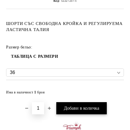
Код:
12227237-1
ШОРТИ СЪС СВОБОДНА КРОЙКА И РЕГУЛИРУЕМА
ЛАСТИЧНА ТАЛИЯ
Размер бельо:
ТАБЛИЦА С РАЗМЕРИ
Добави в желани
Има в наличност
1
броя