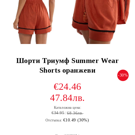
Шорти Триумф Summer Wear
Shorts оранжеви
-30%
€24.46
47.84лв.
Каталожна цена:
€34.95
68.36лв.
€10.49 (30%)
Отстъпка: