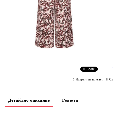
Share
Изпрати на приятел
Оц
Детайлно описание
Ревюта