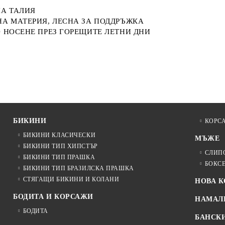
НА ТАЛИЯ
НА МАТЕРИЯ, ЛЕСНА ЗА ПОДДРЪЖКА
 НОСЕНЕ ПРЕЗ ГОРЕЩИТЕ ЛЕТНИ ДНИ
БИКИНИ
КОРС
БИКИНИ КЛАСИЧЕСКИ
МЪЖЕ
БИКИНИ ТИП ХИПСТЪР
СЛИП
БИКИНИ ТИП ПРАШКА
БОКС
БИКИНИ ТИП БРАЗИЛСКА ПРАШКА
СТЯГАЩИ БИКИНИ И КОЛАНИ
НОВА 
БОДИТА И КОРСАЖИ
НАМАЛ
БОДИТА
БАНСК