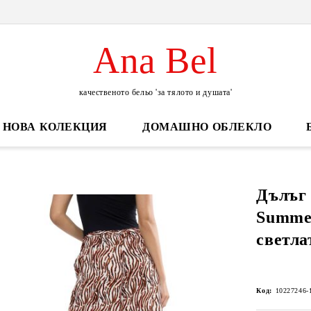
Ana Bel
качественото бельо 'за тялото и душата'
НОВА КОЛЕКЦИЯ
ДОМАШНО ОБЛЕКЛО
Дълъг
Summer
светла
Код:
10227246-