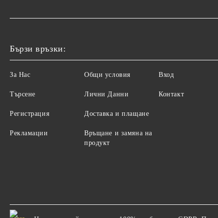
Бързи връзки:
За Нас
Общи условия
Вход
Търсене
Лични Данни
Контакт
Регистрация
Доставка и плащане
Рекламации
Връщане и замяна на
продукт