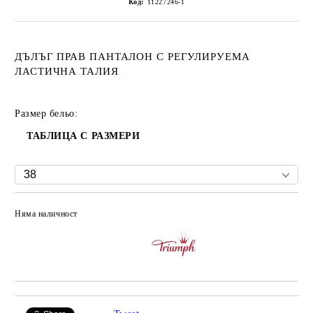
Код:
11227246-1
ДЪЛЪГ ПРАВ ПАНТАЛОН С РЕГУЛИРУЕМА
ЛАСТИЧНА ТАЛИЯ
Размер бельо:
ТАБЛИЦА С РАЗМЕРИ
Няма наличност
Добави в желани