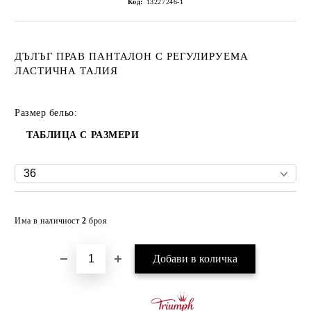
Код:
13227246-1
ДЪЛЪГ ПРАВ ПАНТАЛОН С РЕГУЛИРУЕМА
ЛАСТИЧНА ТАЛИЯ
Размер бельо:
ТАБЛИЦА С РАЗМЕРИ
Добави в желани
Има в наличност
2
броя