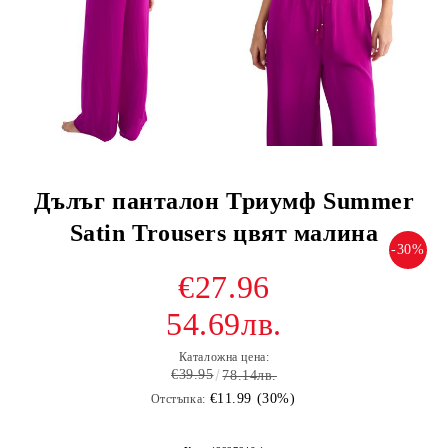
Дълъг панталон Триумф Summer
Satin Trousers цвят малина
-30%
€27.96
54.69лв.
Каталожна цена:
€39.95
78.14лв.
€11.99 (30%)
Отстъпка: