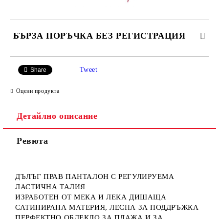
БЪРЗА ПОРЪЧКА БЕЗ РЕГИСТРАЦИЯ
САМО ПОПЪЛНЕТЕ 3 ПОЛЕТА
Tweet
Share
Оцени продукта
Детайлно описание
Ние ще се свържем с вас в рамките на работния ден.
Ревюта
ДЪЛЪГ ПРАВ ПАНТАЛОН С РЕГУЛИРУЕМА
ЛАСТИЧНА ТАЛИЯ
ИЗРАБОТЕН ОТ МЕКА И ЛЕКА ДИШАЩА
САТИНИРАНА МАТЕРИЯ, ЛЕСНА ЗА ПОДДРЪЖКА
ПЕРФЕКТНО ОБЛЕКЛО ЗА ПЛАЖА И ЗА