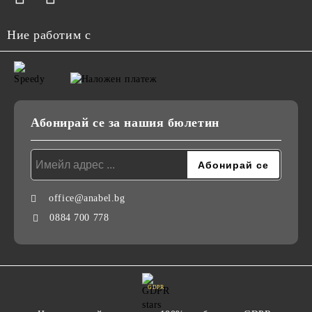
Ние работим с
Абонирай се за нашия бюлетин
office@anabel.bg
0884 700 778
GDPR