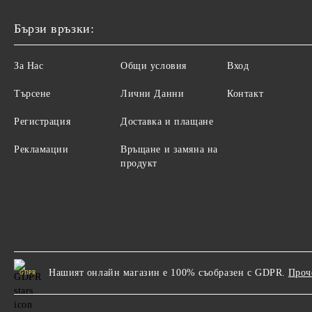
Бързи връзки:
За Нас
Общи условия
Вход
Търсене
Лични Данни
Контакт
Регистрация
Доставка и плащане
Рекламации
Връщане и замяна на
продукт
Нашият онлайн магазин е 100% съобразен с GDPR.
Проч
GDPR