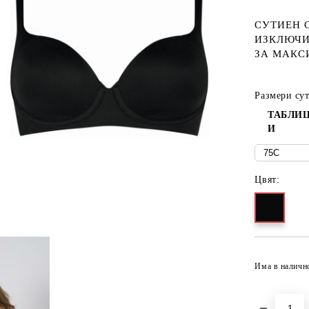
СУТИЕН 
ИЗКЛЮЧИ
ЗА МАКС
Размери су
ТАБЛИЦ
И
Цвят:
Има в наличн