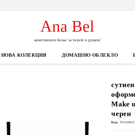
Ana Bel
качественото бельо 'за тялото и душата'
НОВА КОЛЕКЦИЯ
ДОМАШНО ОБЛЕКЛО
сутиен
оформ
Make u
черен
Код:
761310811