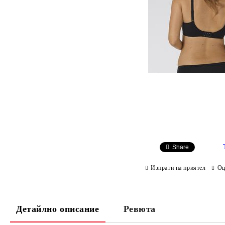
Share
Изпрати на приятел
Оц
Детайлно описание
Ревюта