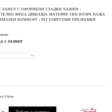
С БАНЕЛ С ОФОРМЕНИ ГЛАДКИ ЧАШКИ ;
ТЕЛНО МЕКА ДИШАЩА МАТЕРИЯ ТИП ВТОРА КОЖА
ИМАЛЕН КОМФОРТ ; РЕГУЛИРУЕМИ ПРЕЗРАМКИ
тиени:
А С РАЗМЕР
ост
2
броя
Добави в желани