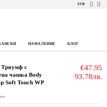
EUR
БАНСКИ
НАМАЛЕНИЕ
БЛОГ
€47.95
 Триумф с
ена чашка Body
93.78лв.
p Soft Touch WP
7513