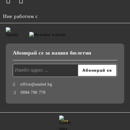
Ние работим с
Абонирай се за нашия бюлетин
office@anabel.bg
0884 700 778
GDPR