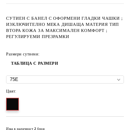
СУТИЕН С БАНЕЛ С ОФОРМЕНИ ГЛАДКИ ЧАШКИ ;
ИЗКЛЮЧИТЕЛНО МЕКА ДИШАЩА МАТЕРИЯ ТИП
ВТОРА КОЖА ЗА МАКСИМАЛЕН КОМФОРТ ;
РЕГУЛИРУЕМИ ПРЕЗРАМКИ
Размери сутиени:
ТАБЛИЦА С РАЗМЕРИ
Цвят:
Добави в желани
Има в наличност
2
броя