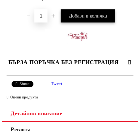
БЪРЗА ПОРЪЧКА БЕЗ РЕГИСТРАЦИЯ
САМО ПОПЪЛНЕТЕ 3 ПОЛЕТА
Tweet
Share
Оцени продукта
Детайлно описание
Ние ще се свържем с вас в рамките на работния ден.
Ревюта