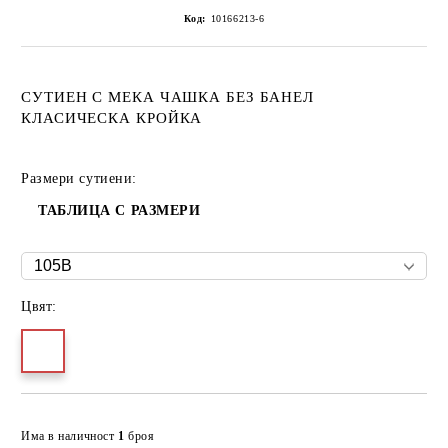
Код:
10166213-6
СУТИЕН С МЕКА ЧАШКА БЕЗ БАНЕЛ
КЛАСИЧЕСКА КРОЙКА
Размери сутиени:
ТАБЛИЦА С РАЗМЕРИ
Цвят:
Добави в желани
Има в наличност
1
броя