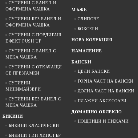
СУТИЕНИ С БАНЕЛ И
ОФОРМЕНА ЧАШКА
МЪЖЕ
СУТИЕНИ БЕЗ БАНЕЛ И
СЛИПОВЕ
ОФОРМЕНА ЧАШКА
БОКСЕРИ
СУТИЕНИ С ПОВДИГАЩ
НОВА КОЛЕКЦИЯ
ЕФЕКТ PUSH UP
СУТИЕНИ С БАНЕЛ С
НАМАЛЕНИЕ
МЕКА ЧАШКА
БАНСКИ
СУТИЕНИ С ОТКАЧАЩИ
ЦЕЛИ БАНСКИ
СЕ ПРЕЗРАМКИ
ГОРНА ЧАСТ НА БАНСКИ
СУТИЕНИ
МИНИМАЙЗЕРИ
ДОЛНА ЧАСТ НА БАНСКИ
СУТИЕНИ БЕЗ БАНЕЛ С
ПЛАЖНИ АКСЕСОАРИ
МЕКА ЧАШКА
ДОМАШНО ОБЛЕКЛО
БИКИНИ
НОЩНИЦИ И ПИЖАМИ
БИКИНИ КЛАСИЧЕСКИ
БИКИНИ ТИП ХИПСТЪР