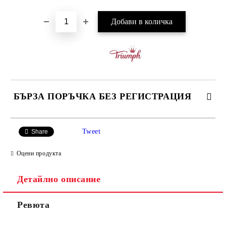
БЪРЗА ПОРЪЧКА БЕЗ РЕГИСТРАЦИЯ
САМО ПОПЪЛНЕТЕ 3 ПОЛЕТА
Tweet
Share
Оцени продукта
Детайлно описание
Ние ще се свържем с вас в рамките на работния ден.
Ревюта