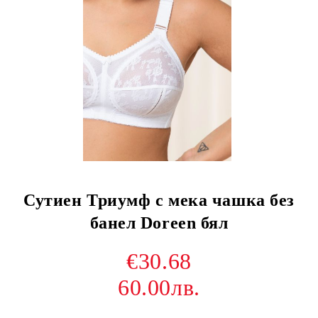
Сутиен Триумф с мека чашка без
банел Doreen бял
€30.68
60.00лв.