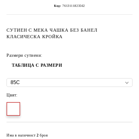
Код:
7613111823562
СУТИЕН С МЕКА ЧАШКА БЕЗ БАНЕЛ
КЛАСИЧЕСКА КРОЙКА
Размери сутиени:
ТАБЛИЦА С РАЗМЕРИ
Цвят:
Добави в желани
Има в наличност
2
броя