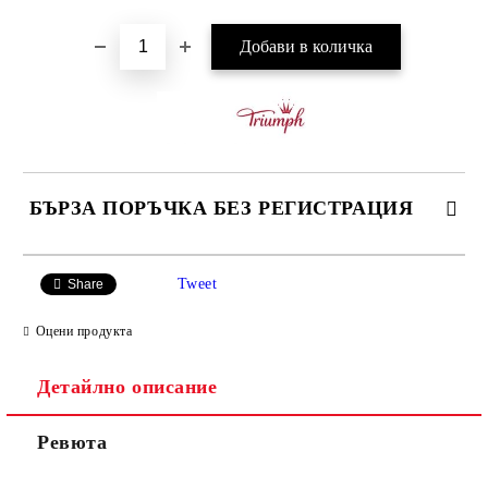
БЪРЗА ПОРЪЧКА БЕЗ РЕГИСТРАЦИЯ
САМО ПОПЪЛНЕТЕ 3 ПОЛЕТА
Tweet
Share
Оцени продукта
Детайлно описание
Ние ще се свържем с вас в рамките на работния ден.
Ревюта