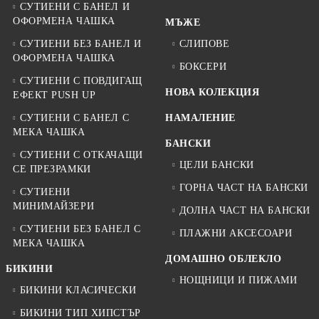
СУТИЕНИ С БАНЕЛ И
ОФОРМЕНА ЧАШКА
МЪЖЕ
СУТИЕНИ БЕЗ БАНЕЛ И
СЛИПОВЕ
ОФОРМЕНА ЧАШКА
БОКСЕРИ
СУТИЕНИ С ПОВДИГАЩ
НОВА КОЛЕКЦИЯ
ЕФЕКТ PUSH UP
СУТИЕНИ С БАНЕЛ С
НАМАЛЕНИЕ
МЕКА ЧАШКА
БАНСКИ
СУТИЕНИ С ОТКАЧАЩИ
ЦЕЛИ БАНСКИ
СЕ ПРЕЗРАМКИ
ГОРНА ЧАСТ НА БАНСКИ
СУТИЕНИ
МИНИМАЙЗЕРИ
ДОЛНА ЧАСТ НА БАНСКИ
СУТИЕНИ БЕЗ БАНЕЛ С
ПЛАЖНИ АКСЕСОАРИ
МЕКА ЧАШКА
ДОМАШНО ОБЛЕКЛО
БИКИНИ
НОЩНИЦИ И ПИЖАМИ
БИКИНИ КЛАСИЧЕСКИ
БИКИНИ ТИП ХИПСТЪР