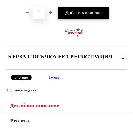
БЪРЗА ПОРЪЧКА БЕЗ РЕГИСТРАЦИЯ
САМО ПОПЪЛНЕТЕ 3 ПОЛЕТА
Tweet
Share
Оцени продукта
Детайлно описание
Ние ще се свържем с вас в рамките на работния ден.
Ревюта