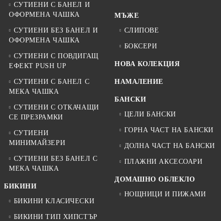
СУТИЕНИ С БАНЕЛ И
ОФОРМЕНА ЧАШКА
МЪЖЕ
СУТИЕНИ БЕЗ БАНЕЛ И
СЛИПОВЕ
ОФОРМЕНА ЧАШКА
БОКСЕРИ
СУТИЕНИ С ПОВДИГАЩ
НОВА КОЛЕКЦИЯ
ЕФЕКТ PUSH UP
СУТИЕНИ С БАНЕЛ С
НАМАЛЕНИЕ
МЕКА ЧАШКА
БАНСКИ
СУТИЕНИ С ОТКАЧАЩИ
ЦЕЛИ БАНСКИ
СЕ ПРЕЗРАМКИ
ГОРНА ЧАСТ НА БАНСКИ
СУТИЕНИ
МИНИМАЙЗЕРИ
ДОЛНА ЧАСТ НА БАНСКИ
СУТИЕНИ БЕЗ БАНЕЛ С
ПЛАЖНИ АКСЕСОАРИ
МЕКА ЧАШКА
ДОМАШНО ОБЛЕКЛО
БИКИНИ
НОЩНИЦИ И ПИЖАМИ
БИКИНИ КЛАСИЧЕСКИ
БИКИНИ ТИП ХИПСТЪР