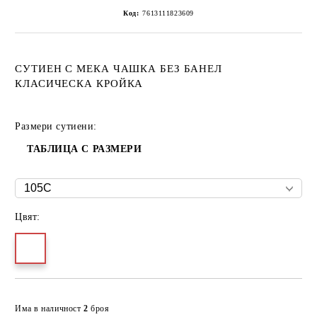
Код:
7613111823609
СУТИЕН С МЕКА ЧАШКА БЕЗ БАНЕЛ
КЛАСИЧЕСКА КРОЙКА
Размери сутиени:
ТАБЛИЦА С РАЗМЕРИ
Цвят:
Добави в желани
Има в наличност
2
броя