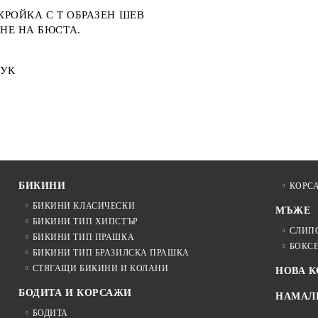
КРОЙКА С Т ОБРАЗЕН ШЕВ
НЕ НА БЮСТА.
МУК
БИКИНИ
КОРС
БИКИНИ КЛАСИЧЕСКИ
МЪЖЕ
БИКИНИ ТИП ХИПСТЪР
СЛИП
БИКИНИ ТИП ПРАШКА
БОКС
БИКИНИ ТИП БРАЗИЛСКА ПРАШКА
СТЯГАЩИ БИКИНИ И КОЛАНИ
НОВА 
БОДИТА И КОРСАЖИ
НАМАЛ
БОДИТА