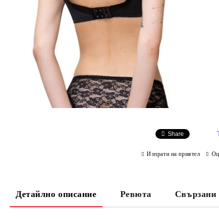
Share
Изпрати на приятел
Оц
Детайлно описание
Ревюта
Свързани 