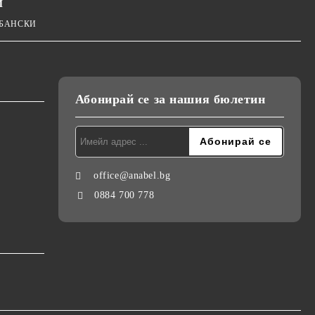
И
 БАНСКИ
Абонирай се за нашия бюлетин
office@anabel.bg
0884 700 778