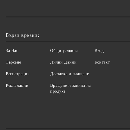
Бързи връзки:
За Нас
Общи условия
Вход
Търсене
Лични Данни
Контакт
Регистрация
Доставка и плащане
Рекламации
Връщане и замяна на
продукт