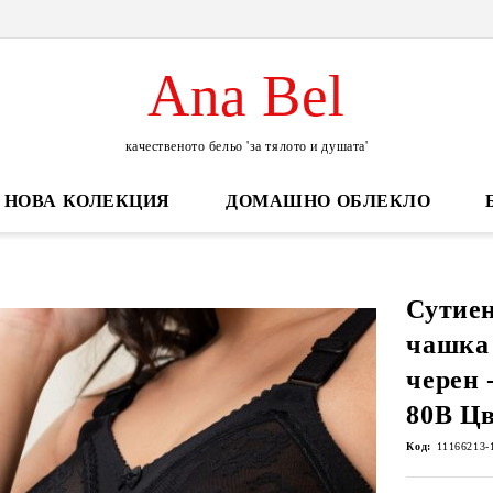
Ana Bel
качественото бельо 'за тялото и душата'
НОВА КОЛЕКЦИЯ
ДОМАШНО ОБЛЕКЛО
Сутиен
чашка 
черен 
80B Ц
Код:
11166213-