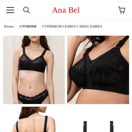
Ana Bel
Начало
СУТИЕНИ
СУТИЕНИ БЕЗ БАНЕЛ С МЕКА ЧАШКА