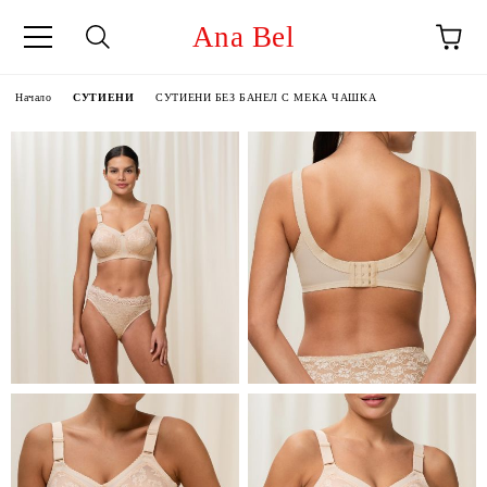
Ana Bel
Начало
СУТИЕНИ
СУТИЕНИ БЕЗ БАНЕЛ С МЕКА ЧАШКА