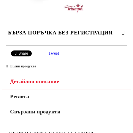
БЪРЗА ПОРЪЧКА БЕЗ РЕГИСТРАЦИЯ
САМО ПОПЪЛНЕТЕ 3 ПОЛЕТА
Tweet
Share
Оцени продукта
Детайлно описание
Ние ще се свържем с вас в рамките на работния ден.
Ревюта
Свързани продукти