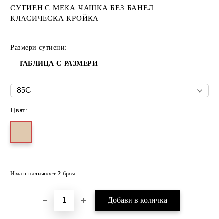
СУТИЕН С МЕКА ЧАШКА БЕЗ БАНЕЛ
КЛАСИЧЕСКА КРОЙКА
Размери сутиени:
ТАБЛИЦА С РАЗМЕРИ
Цвят:
Добави в желани
Има в наличност
2
броя