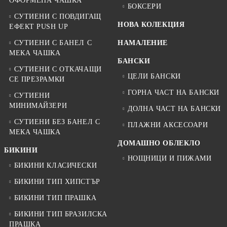
ОФОРМЕНА ЧАШКА
БОКСЕРИ
СУТИЕНИ С ПОВДИГАЩ
НОВА КОЛЕКЦИЯ
ЕФЕКТ PUSH UP
СУТИЕНИ С БАНЕЛ С
НАМАЛЕНИЕ
МЕКА ЧАШКА
БАНСКИ
СУТИЕНИ С ОТКАЧАЩИ
ЦЕЛИ БАНСКИ
СЕ ПРЕЗРАМКИ
ГОРНА ЧАСТ НА БАНСКИ
СУТИЕНИ
МИНИМАЙЗЕРИ
ДОЛНА ЧАСТ НА БАНСКИ
СУТИЕНИ БЕЗ БАНЕЛ С
ПЛАЖНИ АКСЕСОАРИ
МЕКА ЧАШКА
ДОМАШНО ОБЛЕКЛО
БИКИНИ
НОЩНИЦИ И ПИЖАМИ
БИКИНИ КЛАСИЧЕСКИ
БИКИНИ ТИП ХИПСТЪР
БИКИНИ ТИП ПРАШКА
БИКИНИ ТИП БРАЗИЛСКА
ПРАШКА