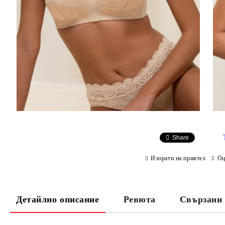
Share
Изпрати на приятел
Оц
Детайлно описание
Ревюта
Свързани 