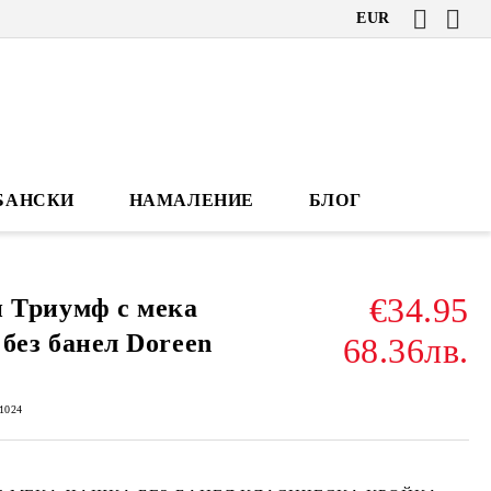
EUR
БАНСКИ
НАМАЛЕНИЕ
БЛОГ
€34.95
 Триумф с мека
без банел Doreen
68.36лв.
1024