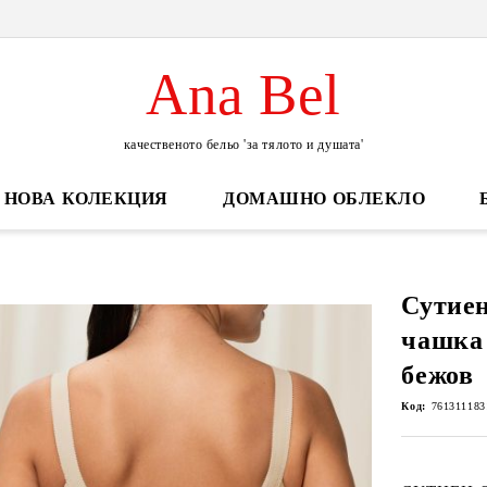
Ana Bel
качественото бельо 'за тялото и душата'
НОВА КОЛЕКЦИЯ
ДОМАШНО ОБЛЕКЛО
Сутиен
чашка 
бежов
Код:
761311183