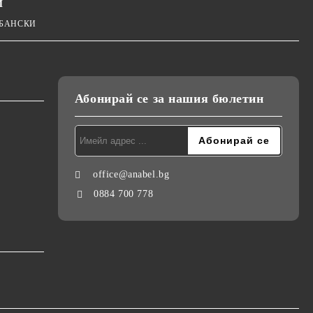
И
 БАНСКИ
Абонирай се за нашия бюлетин
office@anabel.bg
0884 700 778