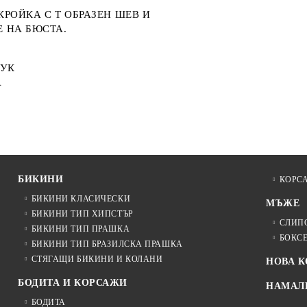
РОЙКА С Т ОБРАЗЕН ШЕВ И
 НА БЮСТА.
МУК
А
БИКИНИ
КОРС
БИКИНИ КЛАСИЧЕСКИ
МЪЖЕ
БИКИНИ ТИП ХИПСТЪР
СЛИП
БИКИНИ ТИП ПРАШКА
БОКС
БИКИНИ ТИП БРАЗИЛСКА ПРАШКА
СТЯГАЩИ БИКИНИ И КОЛАНИ
НОВА 
БОДИТА И КОРСАЖИ
НАМАЛ
БОДИТА