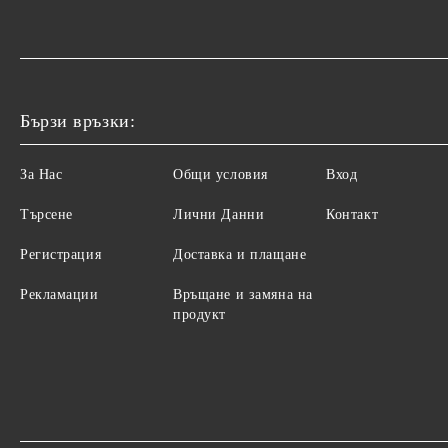
Бързи връзки:
За Нас
Общи условия
Вход
Търсене
Лични Данни
Контакт
Регистрация
Доставка и плащане
Рекламации
Връщане и замяна на
продукт