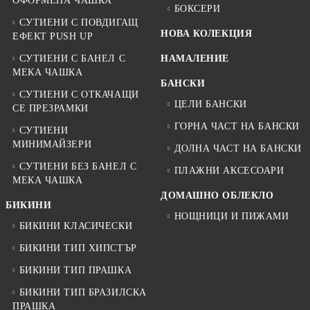
ОФОРМЕНА ЧАШКА
БОКСЕРИ
СУТИЕНИ С ПОВДИГАЩ
НОВА КОЛЕКЦИЯ
ЕФЕКТ PUSH UP
СУТИЕНИ С БАНЕЛ С
НАМАЛЕНИЕ
МЕКА ЧАШКА
БАНСКИ
СУТИЕНИ С ОТКАЧАЩИ
ЦЕЛИ БАНСКИ
СЕ ПРЕЗРАМКИ
ГОРНА ЧАСТ НА БАНСКИ
СУТИЕНИ
МИНИМАЙЗЕРИ
ДОЛНА ЧАСТ НА БАНСКИ
СУТИЕНИ БЕЗ БАНЕЛ С
ПЛАЖНИ АКСЕСОАРИ
МЕКА ЧАШКА
ДОМАШНО ОБЛЕКЛО
БИКИНИ
НОЩНИЦИ И ПИЖАМИ
БИКИНИ КЛАСИЧЕСКИ
БИКИНИ ТИП ХИПСТЪР
БИКИНИ ТИП ПРАШКА
БИКИНИ ТИП БРАЗИЛСКА
ПРАШКА