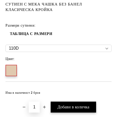
СУТИЕН С МЕКА ЧАШКА БЕЗ БАНЕЛ
КЛАСИЧЕСКА КРОЙКА
Размери сутиени:
ТАБЛИЦА С РАЗМЕРИ
Цвят:
Добави в желани
Има в наличност
2
броя