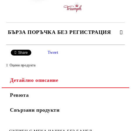
БЪРЗА ПОРЪЧКА БЕЗ РЕГИСТРАЦИЯ
САМО ПОПЪЛНЕТЕ 3 ПОЛЕТА
Tweet
Share
Оцени продукта
Детайлно описание
Ние ще се свържем с вас в рамките на работния ден.
Ревюта
Свързани продукти