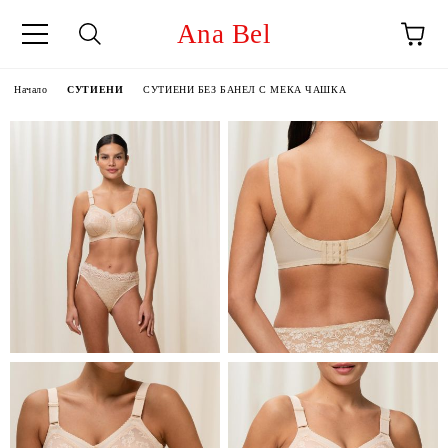
Ana Bel
Начало
СУТИЕНИ
СУТИЕНИ БЕЗ БАНЕЛ С МЕКА ЧАШКА