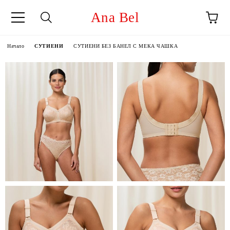
Ana Bel
Начало
СУТИЕНИ
СУТИЕНИ БЕЗ БАНЕЛ С МЕКА ЧАШКА