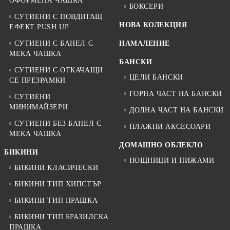
ОФОРМЕНА ЧАШКА
БОКСЕРИ
СУТИЕНИ С ПОВДИГАЩ
НОВА КОЛЕКЦИЯ
ЕФЕКТ PUSH UP
СУТИЕНИ С БАНЕЛ С
НАМАЛЕНИЕ
МЕКА ЧАШКА
БАНСКИ
СУТИЕНИ С ОТКАЧАЩИ
ЦЕЛИ БАНСКИ
СЕ ПРЕЗРАМКИ
ГОРНА ЧАСТ НА БАНСКИ
СУТИЕНИ
МИНИМАЙЗЕРИ
ДОЛНА ЧАСТ НА БАНСКИ
СУТИЕНИ БЕЗ БАНЕЛ С
ПЛАЖНИ АКСЕСОАРИ
МЕКА ЧАШКА
ДОМАШНО ОБЛЕКЛО
БИКИНИ
НОЩНИЦИ И ПИЖАМИ
БИКИНИ КЛАСИЧЕСКИ
БИКИНИ ТИП ХИПСТЪР
БИКИНИ ТИП ПРАШКА
БИКИНИ ТИП БРАЗИЛСКА
ПРАШКА