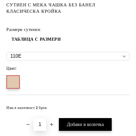
СУТИЕН С МЕКА ЧАШКА БЕЗ БАНЕЛ
КЛАСИЧЕСКА КРОЙКА
Размери сутиени:
ТАБЛИЦА С РАЗМЕРИ
Цвят:
Добави в желани
Има в наличност
2
броя