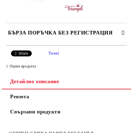
БЪРЗА ПОРЪЧКА БЕЗ РЕГИСТРАЦИЯ
САМО ПОПЪЛНЕТЕ 3 ПОЛЕТА
Tweet
Share
Оцени продукта
Детайлно описание
Ние ще се свържем с вас в рамките на работния ден.
Ревюта
Свързани продукти