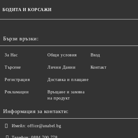
БОДИТА И КОРСАЖИ
Бързи връзки:
За Нас
Общи условия
Вход
Търсене
Лични Данни
Контакт
Регистрация
Доставка и плащане
Рекламации
Връщане и замяна
на продукт
Информация за контакти:
Имейл:
office@anabel.bg
Телефон:
0884 700 778