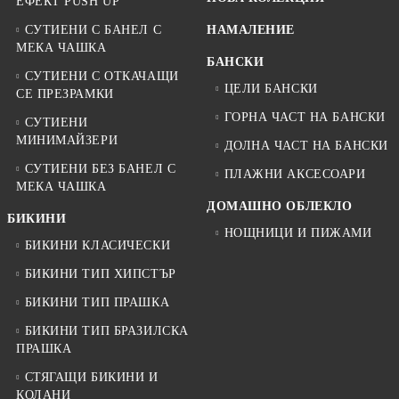
ЕФЕКТ PUSH UP
СУТИЕНИ С БАНЕЛ С
НАМАЛЕНИЕ
МЕКА ЧАШКА
БАНСКИ
СУТИЕНИ С ОТКАЧАЩИ
ЦЕЛИ БАНСКИ
СЕ ПРЕЗРАМКИ
ГОРНА ЧАСТ НА БАНСКИ
СУТИЕНИ
МИНИМАЙЗЕРИ
ДОЛНА ЧАСТ НА БАНСКИ
СУТИЕНИ БЕЗ БАНЕЛ С
ПЛАЖНИ АКСЕСОАРИ
МЕКА ЧАШКА
ДОМАШНО ОБЛЕКЛО
БИКИНИ
НОЩНИЦИ И ПИЖАМИ
БИКИНИ КЛАСИЧЕСКИ
БИКИНИ ТИП ХИПСТЪР
БИКИНИ ТИП ПРАШКА
БИКИНИ ТИП БРАЗИЛСКА
ПРАШКА
СТЯГАЩИ БИКИНИ И
КОЛАНИ