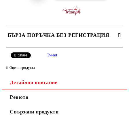
БЪРЗА ПОРЪЧКА БЕЗ РЕГИСТРАЦИЯ
САМО ПОПЪЛНЕТЕ 3 ПОЛЕТА
Tweet
Share
Оцени продукта
Детайлно описание
Ние ще се свържем с вас в рамките на работния ден.
Ревюта
Свързани продукти