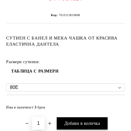
Код:
7613112810608
СУТИЕН С БАНЕЛ И МЕКА ЧАШКА ОТ КРАСИВА
ЕЛАСТИЧНА ДАНТЕЛА
Размери сутиени:
ТАБЛИЦА С РАЗМЕРИ
Добави в желани
Има в наличност
3
броя