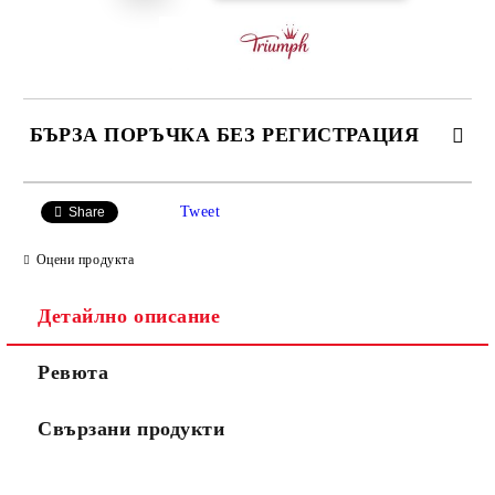
БЪРЗА ПОРЪЧКА БЕЗ РЕГИСТРАЦИЯ
САМО ПОПЪЛНЕТЕ 3 ПОЛЕТА
Tweet
Share
Оцени продукта
Детайлно описание
Ние ще се свържем с вас в рамките на работния ден.
Ревюта
Свързани продукти