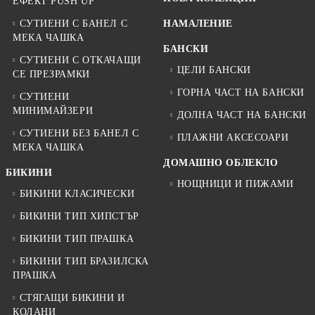
ЕФЕКТ PUSH UP
СУТИЕНИ С БАНЕЛ С
НАМАЛЕНИЕ
МЕКА ЧАШКА
БАНСКИ
СУТИЕНИ С ОТКАЧАЩИ
ЦЕЛИ БАНСКИ
СЕ ПРЕЗРАМКИ
ГОРНА ЧАСТ НА БАНСКИ
СУТИЕНИ
МИНИМАЙЗЕРИ
ДОЛНА ЧАСТ НА БАНСКИ
СУТИЕНИ БЕЗ БАНЕЛ С
ПЛАЖНИ АКСЕСОАРИ
МЕКА ЧАШКА
ДОМАШНО ОБЛЕКЛО
БИКИНИ
НОЩНИЦИ И ПИЖАМИ
БИКИНИ КЛАСИЧЕСКИ
БИКИНИ ТИП ХИПСТЪР
БИКИНИ ТИП ПРАШКА
БИКИНИ ТИП БРАЗИЛСКА
ПРАШКА
СТЯГАЩИ БИКИНИ И
КОЛАНИ