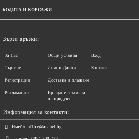
БОДИТА И КОРСАЖИ
Бързи връзки:
За Нас
Общи условия
Вход
Търсене
Лични Данни
Контакт
Регистрация
Доставка и плащане
Рекламации
Връщане и замяна
на продукт
Информация за контакти:
Имейл:
office@anabel.bg
Телефон:
0884 700 778