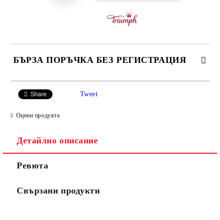
БЪРЗА ПОРЪЧКА БЕЗ РЕГИСТРАЦИЯ
САМО ПОПЪЛНЕТЕ 3 ПОЛЕТА
Tweet
Share
Оцени продукта
Детайлно описание
Ние ще се свържем с вас в рамките на работния ден.
Ревюта
Свързани продукти