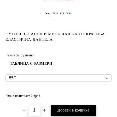
Код:
7613112810684
СУТИЕН С БАНЕЛ И МЕКА ЧАШКА ОТ КРАСИВА
ЕЛАСТИЧНА ДАНТЕЛА
Размери сутиени:
ТАБЛИЦА С РАЗМЕРИ
Добави в желани
Има в наличност
2
броя