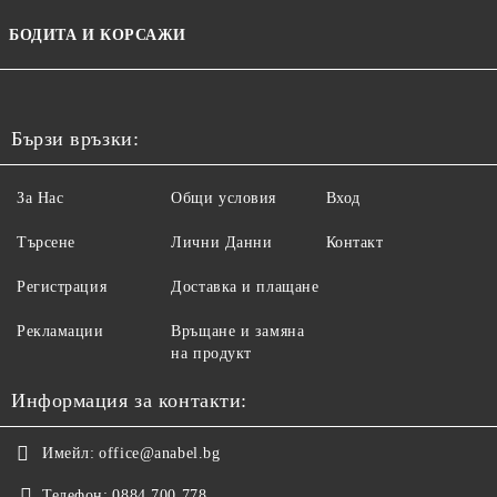
БОДИТА И КОРСАЖИ
Бързи връзки:
За Нас
Общи условия
Вход
Търсене
Лични Данни
Контакт
Регистрация
Доставка и плащане
Рекламации
Връщане и замяна
на продукт
Информация за контакти:
Имейл:
office@anabel.bg
Телефон:
0884 700 778