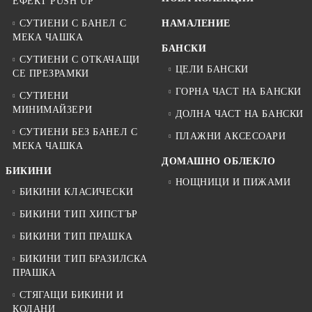
ЕФЕКТ PUSH UP
СУТИЕНИ С БАНЕЛ С
НАМАЛЕНИЕ
МЕКА ЧАШКА
БАНСКИ
СУТИЕНИ С ОТКАЧАЩИ
ЦЕЛИ БАНСКИ
СЕ ПРЕЗРАМКИ
ГОРНА ЧАСТ НА БАНСКИ
СУТИЕНИ
МИНИМАЙЗЕРИ
ДОЛНА ЧАСТ НА БАНСКИ
СУТИЕНИ БЕЗ БАНЕЛ С
ПЛАЖНИ АКСЕСОАРИ
МЕКА ЧАШКА
ДОМАШНО ОБЛЕКЛО
БИКИНИ
НОЩНИЦИ И ПИЖАМИ
БИКИНИ КЛАСИЧЕСКИ
БИКИНИ ТИП ХИПСТЪР
БИКИНИ ТИП ПРАШКА
БИКИНИ ТИП БРАЗИЛСКА
ПРАШКА
СТЯГАЩИ БИКИНИ И
КОЛАНИ