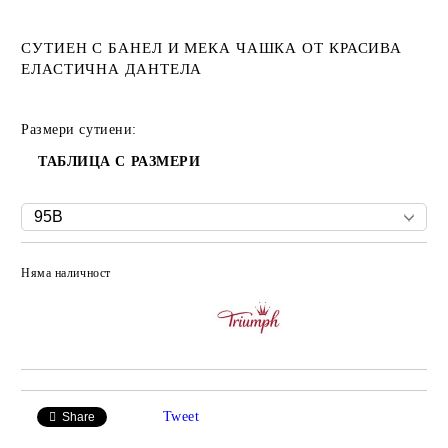
СУТИЕН С БАНЕЛ И МЕКА ЧАШКА ОТ КРАСИВА
ЕЛАСТИЧНА ДАНТЕЛА
Размери сутиени:
ТАБЛИЦА С РАЗМЕРИ
Няма наличност
Добави в желани
Tweet
Share