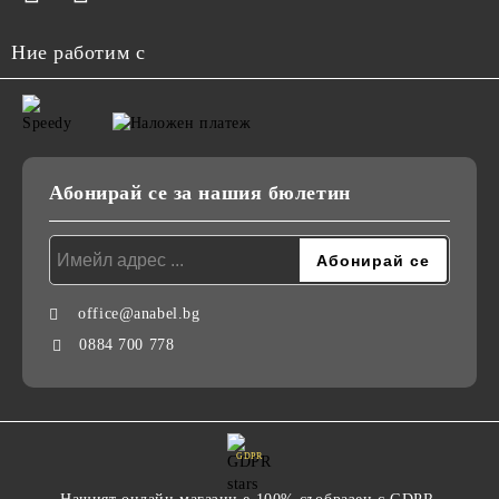
Ние работим с
Абонирай се за нашия бюлетин
office@anabel.bg
0884 700 778
GDPR