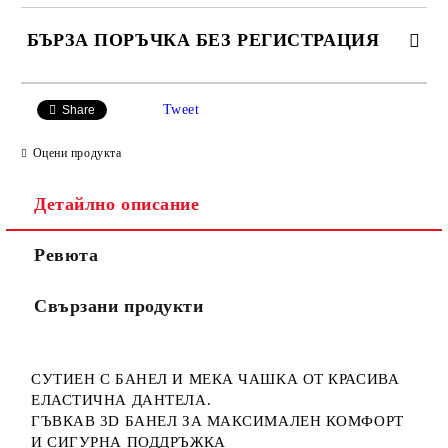
БЪРЗА ПОРЪЧКА БЕЗ РЕГИСТРАЦИЯ
САМО ПОПЪЛНЕТЕ 3 ПОЛЕТА
Tweet
Share
Оцени продукта
Детайлно описание
Ние ще се свържем с вас в рамките на работния ден.
Ревюта
Свързани продукти
СУТИЕН С БАНЕЛ И МЕКА ЧАШКА ОТ КРАСИВА
ЕЛАСТИЧНА ДАНТЕЛА.
ГЪВКАВ 3D БАНЕЛ ЗА МАКСИМАЛЕН КОМФОРТ
И СИГУРНА ПОДДРЪЖКА