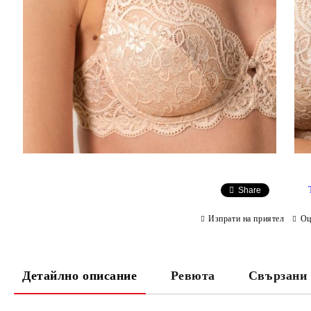
Share
Изпрати на приятел
Оц
Детайлно описание
Ревюта
Свързани 