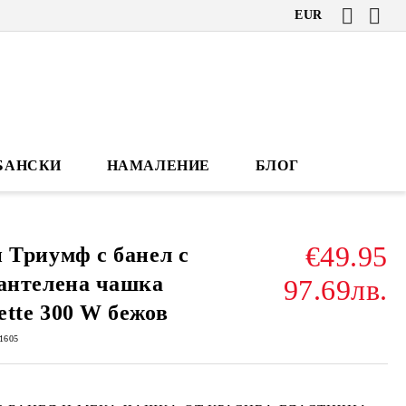
EUR
БАНСКИ
НАМАЛЕНИЕ
БЛОГ
€49.95
 Триумф с банел с
антелена чашка
97.69лв.
tte 300 W бежов
1605