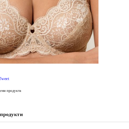
Ние ще се
Tweet
ени продукта
продукти