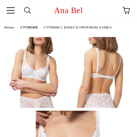
Ana Bel
Начало
СУТИЕНИ
СУТИЕНИ С БАНЕЛ И ОФОРМЕНА ЧАШКА