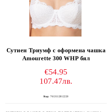
Сутиен Триумф с оформена чашка
Amourette 300 WHP бял
€54.95
107.47лв.
Код:
7613112812220