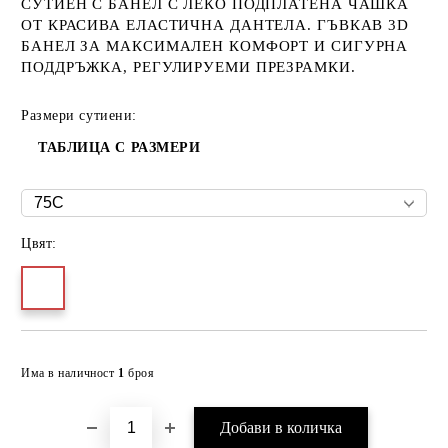
СУТИЕН С БАНЕЛ С ЛЕКО ПОДПЛАТЕНА ЧАШКА
ОТ КРАСИВА ЕЛАСТИЧНА ДАНТЕЛА. ГЪВКАВ 3D
БАНЕЛ ЗА МАКСИМАЛЕН КОМФОРТ И СИГУРНА
ПОДДРЪЖКА, РЕГУЛИРУЕМИ ПРЕЗРАМКИ.
Размери сутиени:
ТАБЛИЦА С РАЗМЕРИ
Цвят:
Добави в желани
Има в наличност
1
броя