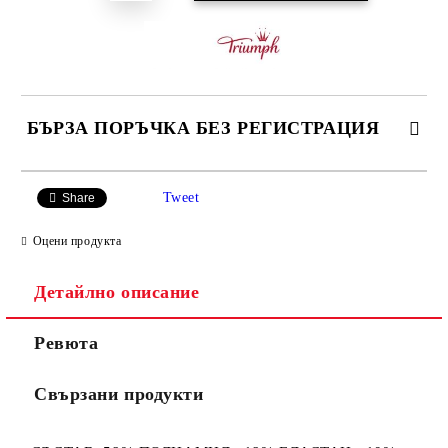
БЪРЗА ПОРЪЧКА БЕЗ РЕГИСТРАЦИЯ
САМО ПОПЪЛНЕТЕ 3 ПОЛЕТА
Tweet
Share
Оцени продукта
Детайлно описание
Ние ще се свържем с вас в рамките на работния ден.
Ревюта
Свързани продукти