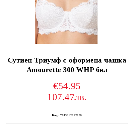
Сутиен Триумф с оформена чашка
Amourette 300 WHP бял
€54.95
107.47лв.
Код:
7613112812268