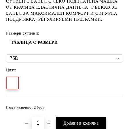
СУТИЕН С БАНЕЛ С ЛЕКО ПОДПЛАТЕНА ЧАШКА
ОТ КРАСИВА ЕЛАСТИЧНА ДАНТЕЛА. ГЪВКАВ 3D
БАНЕЛ ЗА МАКСИМАЛЕН КОМФОРТ И СИГУРНА
ПОДДРЪЖКА, РЕГУЛИРУЕМИ ПРЕЗРАМКИ.
Размери сутиени:
ТАБЛИЦА С РАЗМЕРИ
Цвят:
Добави в желани
Има в наличност
2
броя