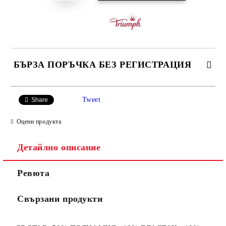
БЪРЗА ПОРЪЧКА БЕЗ РЕГИСТРАЦИЯ
САМО ПОПЪЛНЕТЕ 3 ПОЛЕТА
Tweet
Share
Оцени продукта
Детайлно описание
Ние ще се свържем с вас в рамките на работния ден.
Ревюта
Свързани продукти