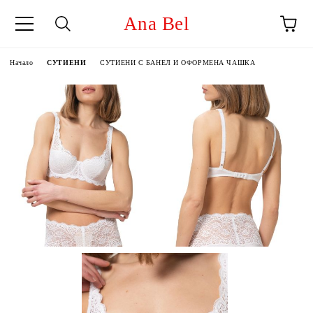
Ana Bel
Начало
СУТИЕНИ
СУТИЕНИ С БАНЕЛ И ОФОРМЕНА ЧАШКА