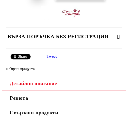
БЪРЗА ПОРЪЧКА БЕЗ РЕГИСТРАЦИЯ
САМО ПОПЪЛНЕТЕ 3 ПОЛЕТА
Tweet
Share
Оцени продукта
Детайлно описание
Ние ще се свържем с вас в рамките на работния ден.
Ревюта
Свързани продукти