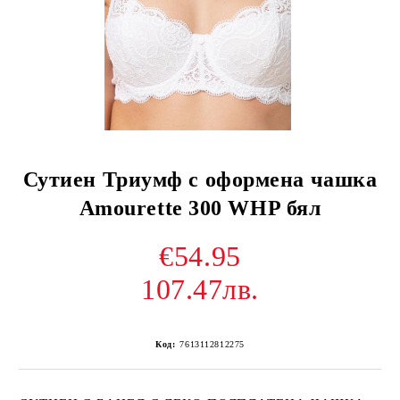
Сутиен Триумф с оформена чашка
Amourette 300 WHP бял
€54.95
107.47лв.
Код:
7613112812275