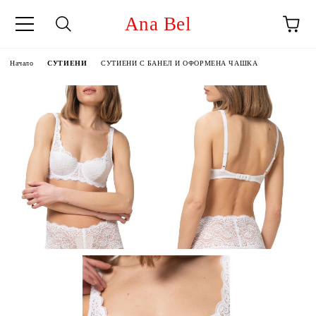
Ana Bel
Начало
СУТИЕНИ
СУТИЕНИ С БАНЕЛ И ОФОРМЕНА ЧАШКА