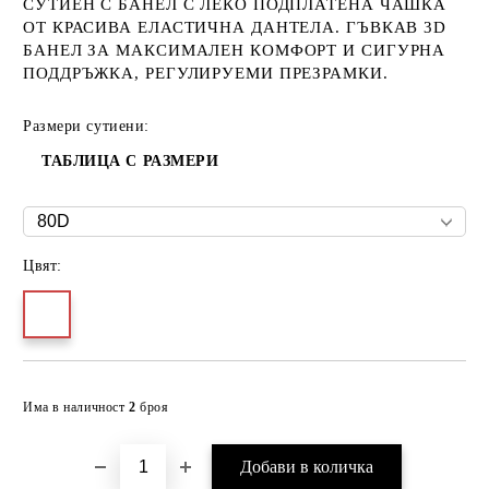
СУТИЕН С БАНЕЛ С ЛЕКО ПОДПЛАТЕНА ЧАШКА
ОТ КРАСИВА ЕЛАСТИЧНА ДАНТЕЛА. ГЪВКАВ 3D
БАНЕЛ ЗА МАКСИМАЛЕН КОМФОРТ И СИГУРНА
ПОДДРЪЖКА, РЕГУЛИРУЕМИ ПРЕЗРАМКИ.
Размери сутиени:
ТАБЛИЦА С РАЗМЕРИ
Цвят:
Добави в желани
Има в наличност
2
броя