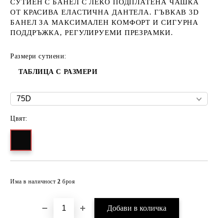
СУТИЕН С БАНЕЛ С ЛЕКО ПОДПЛАТЕНА ЧАШКА
ОТ КРАСИВА ЕЛАСТИЧНА ДАНТЕЛА. ГЪВКАВ 3D
БАНЕЛ ЗА МАКСИМАЛЕН КОМФОРТ И СИГУРНА
ПОДДРЪЖКА, РЕГУЛИРУЕМИ ПРЕЗРАМКИ.
Размери сутиени:
ТАБЛИЦА С РАЗМЕРИ
Цвят:
Добави в желани
Има в наличност
2
броя