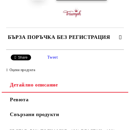
БЪРЗА ПОРЪЧКА БЕЗ РЕГИСТРАЦИЯ
САМО ПОПЪЛНЕТЕ 3 ПОЛЕТА
Tweet
Share
Оцени продукта
Детайлно описание
Ние ще се свържем с вас в рамките на работния ден.
Ревюта
Свързани продукти