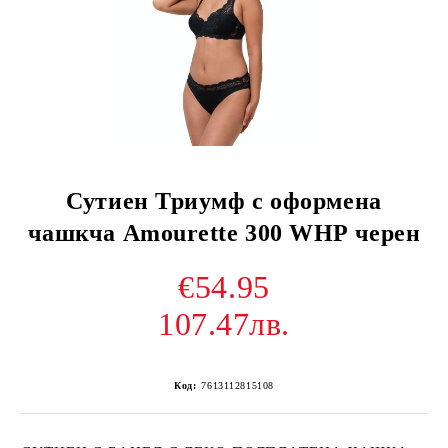
Сутиен Триумф с оформена
чашкча Amourette 300 WHP черен
€54.95
107.47лв.
Код:
7613112815108