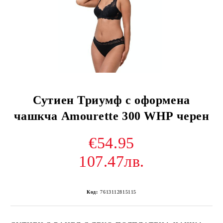
Сутиен Триумф с оформена
чашкча Amourette 300 WHP черен
€54.95
107.47лв.
Код:
7613112815115