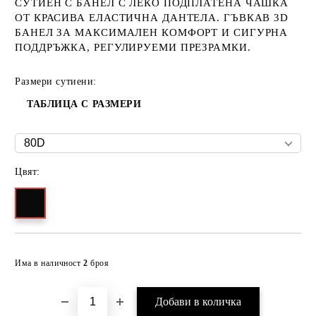
СУТИЕН С БАНЕЛ С ЛЕКО ПОДПЛАТЕНА ЧАШКА
ОТ КРАСИВА ЕЛАСТИЧНА ДАНТЕЛА. ГЪВКАВ 3D
БАНЕЛ ЗА МАКСИМАЛЕН КОМФОРТ И СИГУРНА
ПОДДРЪЖКА, РЕГУЛИРУЕМИ ПРЕЗРАМКИ.
Размери сутиени:
ТАБЛИЦА С РАЗМЕРИ
Цвят:
Добави в желани
Има в наличност
2
броя