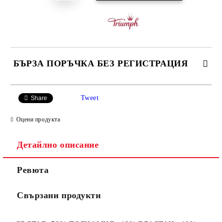
БЪРЗА ПОРЪЧКА БЕЗ РЕГИСТРАЦИЯ
САМО ПОПЪЛНЕТЕ 3 ПОЛЕТА
Tweet
Share
Оцени продукта
Детайлно описание
Ние ще се свържем с вас в рамките на работния ден.
Ревюта
Свързани продукти