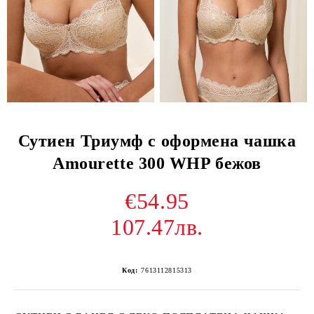
Сутиен Триумф с оформена чашка
Amourette 300 WHP бежов
€54.95
107.47лв.
Код:
7613112815313