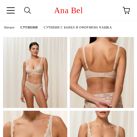
Ana Bel
Начало
СУТИЕНИ
СУТИЕНИ С БАНЕЛ И ОФОРМЕНА ЧАШКА