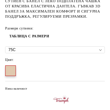
СУТИЕН С БАНЕЛ С ЛЕКО ПОДПЛАТЕНА ЧАШКА
ОТ КРАСИВА ЕЛАСТИЧНА ДАНТЕЛА. ГЪВКАВ 3D
БАНЕЛ ЗА МАКСИМАЛЕН КОМФОРТ И СИГУРНА
ПОДДРЪЖКА, РЕГУЛИРУЕМИ ПРЕЗРАМКИ.
Размери сутиени:
ТАБЛИЦА С РАЗМЕРИ
Цвят:
Няма наличност
Добави в желани