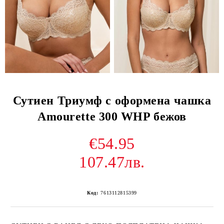
Сутиен Триумф с оформена чашка
Amourette 300 WHP бежов
€54.95
107.47лв.
Код:
7613112815399