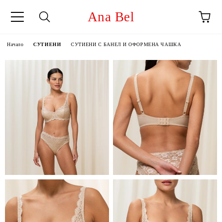
Ana Bel
Начало
СУТИЕНИ
СУТИЕНИ С БАНЕЛ И ОФОРМЕНА ЧАШКА