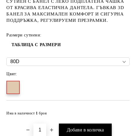
СУТИЕН С БАНЕЛ С ЛЕКО ПОДПЛАТЕНА ЧАШКА
ОТ КРАСИВА ЕЛАСТИЧНА ДАНТЕЛА. ГЪВКАВ 3D
БАНЕЛ ЗА МАКСИМАЛЕН КОМФОРТ И СИГУРНА
ПОДДРЪЖКА, РЕГУЛИРУЕМИ ПРЕЗРАМКИ.
Размери сутиени:
ТАБЛИЦА С РАЗМЕРИ
Цвят:
Добави в желани
Има в наличност
1
броя