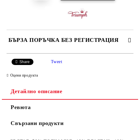
БЪРЗА ПОРЪЧКА БЕЗ РЕГИСТРАЦИЯ
САМО ПОПЪЛНЕТЕ 3 ПОЛЕТА
Tweet
Share
Оцени продукта
Детайлно описание
Ние ще се свържем с вас в рамките на работния ден.
Ревюта
Свързани продукти