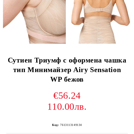
Сутиен Триумф с оформена чашка
тип Минимайзер Airy Sensation
WP бежов
€56.24
110.00лв.
Код:
7613113149134