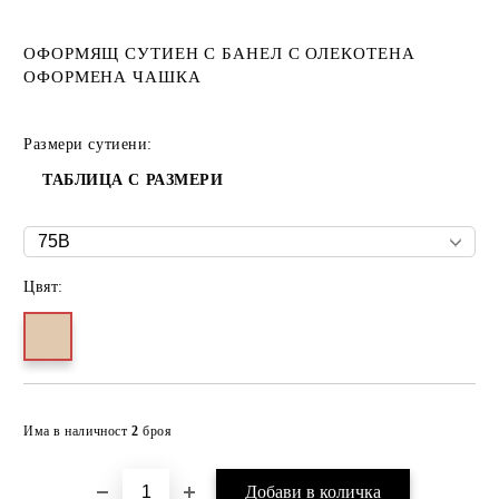
ОФОРМЯЩ СУТИЕН С БАНЕЛ С ОЛЕКОТЕНА
ОФОРМЕНА ЧАШКА
Размери сутиени:
ТАБЛИЦА С РАЗМЕРИ
Цвят:
Добави в желани
Има в наличност
2
броя