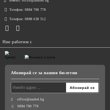
Имейл:
office@anabel.bg
Телефон:
0884 700 778
Телефон:
0888 638 512
Ние работим с
Абонирай се за нашия бюлетин
office@anabel.bg
0884 700 778