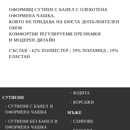
ОФОРМЯЩ СУТИЕН С БАНЕЛ С ОЛЕКОТЕНА
ОФОРМЕНА ЧАШКА,
КОЯТО НЕ ПРИДАВА НА БЮСТА ДОПЪЛНИТЕЛЕН
ОБЕМ
КОМФОРТНИ РЕГУЛИРУЕМИ ПРЕЗРАМКИ
И МОДЕРЕН ДИЗАЙН
СЪСТАВ : 42% ПОЛИЕСТЕР ; 39% ПОЛАМИД ; 19%
ЕЛАСТАН
БОДИТА
СУТИЕНИ
КОРСАЖИ
СУТИЕНИ С БАНЕЛ И
ОФОРМЕНА ЧАШКА
МЪЖЕ
СУТИЕНИ БЕЗ БАНЕЛ И
СЛИПОВЕ
ОФОРМЕНА ЧАШКА