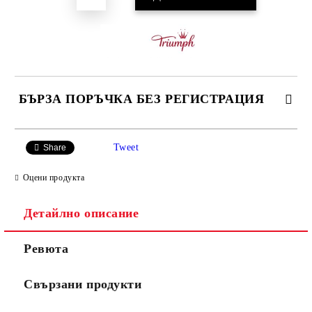
БЪРЗА ПОРЪЧКА БЕЗ РЕГИСТРАЦИЯ
САМО ПОПЪЛНЕТЕ 3 ПОЛЕТА
Tweet
Share
Оцени продукта
Детайлно описание
Ние ще се свържем с вас в рамките на работния ден.
Ревюта
Свързани продукти