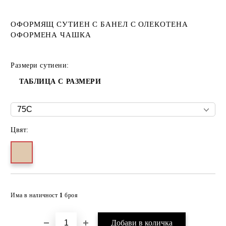
ОФОРМЯЩ СУТИЕН С БАНЕЛ С ОЛЕКОТЕНА
ОФОРМЕНА ЧАШКА
Размери сутиени:
ТАБЛИЦА С РАЗМЕРИ
Цвят:
Добави в желани
Има в наличност
1
броя