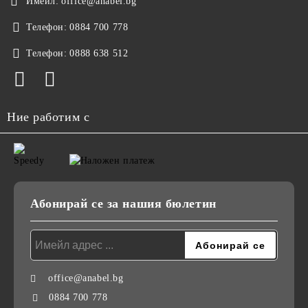
Имейл:
office@anabel.bg
Телефон:
0884 700 778
Телефон:
0888 638 512
Ние работим с
Абонирай се за нашия бюлетин
office@anabel.bg
0884 700 778