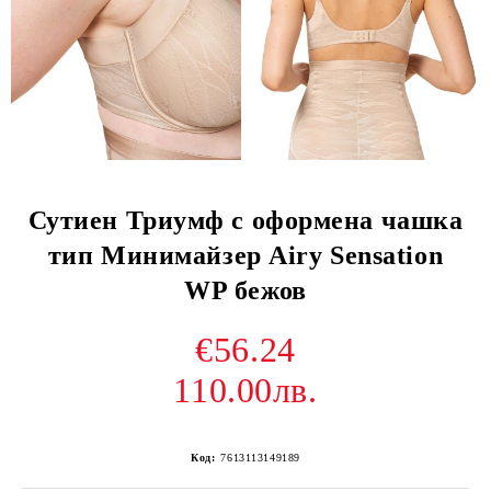
Сутиен Триумф с оформена чашка
тип Минимайзер Airy Sensation
WP бежов
€56.24
110.00лв.
Код:
7613113149189