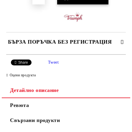
БЪРЗА ПОРЪЧКА БЕЗ РЕГИСТРАЦИЯ
САМО ПОПЪЛНЕТЕ 3 ПОЛЕТА
Tweet
Share
Оцени продукта
Детайлно описание
Ние ще се свържем с вас в рамките на работния ден.
Ревюта
Свързани продукти