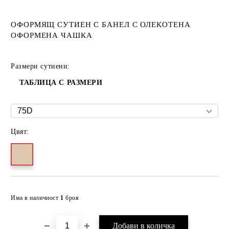
ОФОРМЯЩ СУТИЕН С БАНЕЛ С ОЛЕКОТЕНА
ОФОРМЕНА ЧАШКА
Размери сутиени:
ТАБЛИЦА С РАЗМЕРИ
Цвят:
Добави в желани
Има в наличност
1
броя