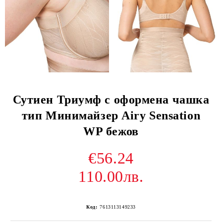
Сутиен Триумф с оформена чашка
тип Минимайзер Airy Sensation
WP бежов
€56.24
110.00лв.
Код:
7613113149233