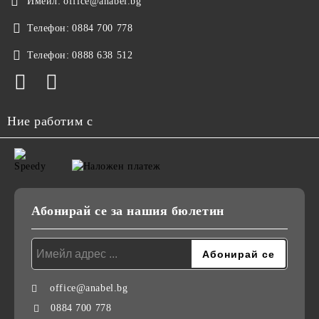
Имейл:
office@anabel.bg
Телефон:
0884 700 778
Телефон:
0888 638 512
Ние работим с
Абонирай се за нашия бюлетин
office@anabel.bg
0884 700 778