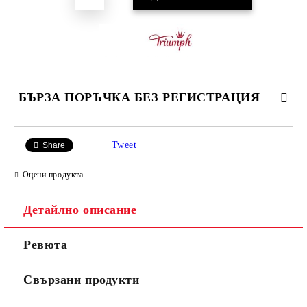
БЪРЗА ПОРЪЧКА БЕЗ РЕГИСТРАЦИЯ
САМО ПОПЪЛНЕТЕ 3 ПОЛЕТА
Tweet
Share
Оцени продукта
Детайлно описание
Ние ще се свържем с вас в рамките на работния ден.
Ревюта
Свързани продукти