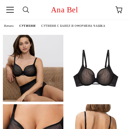
Ana Bel
Начало
СУТИЕНИ
СУТИЕНИ С БАНЕЛ И ОФОРМЕНА ЧАШКА