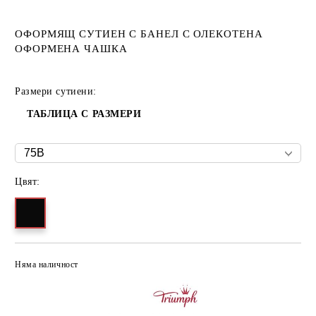
ОФОРМЯЩ СУТИЕН С БАНЕЛ С ОЛЕКОТЕНА
ОФОРМЕНА ЧАШКА
Размери сутиени:
ТАБЛИЦА С РАЗМЕРИ
Цвят:
Няма наличност
Добави в желани